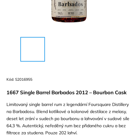
Kód:
S2016955
1667 Single Barrel Barbados 2012 – Bourbon Cask
Limitovaný single barrel rum z legendární Foursquare Distillery
na Barbadosu. Blend kotlíkové a kolonové destilace z melasy,
deset let zrání v sudech po bourbonu a lahvování v sudové síle
64,3 %. Autentický, neředěný rum bez přidaného cukru a bez
filtrace za studena. Pouze 202 lahví.