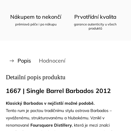
Nákupem to nekončí
Prvotřídní kvalita
prémiová péče i po nákupu
garance autenticity u všech
produktů
Popis
Hodnocení
Detailní popis produktu
1667 | Single Barrel Barbados 2012
Klasický Barbados v nejčistší možné podobě.
Tento rum je poctou tradičnímu stylu ostrova Barbados –
vyváženému, strukturovanému a hlubokému. Vznikl v
renomované
Foursquare Distillery
, která je mezi znalci