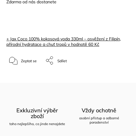
Zdarma od nás dostanete
+ Jax Coco 100% kokosová voda 330ml – osvěžení z Filipín,
přírodní hydratace a chuť tropů
v hodnotě 60 Kč
Zeptat se
Sdílet
Exkluzivní výběr
Vždy ochotně
zboží
osobní přístup a odborné
poradenství
toho nejlepšího, co jinde nenajdete