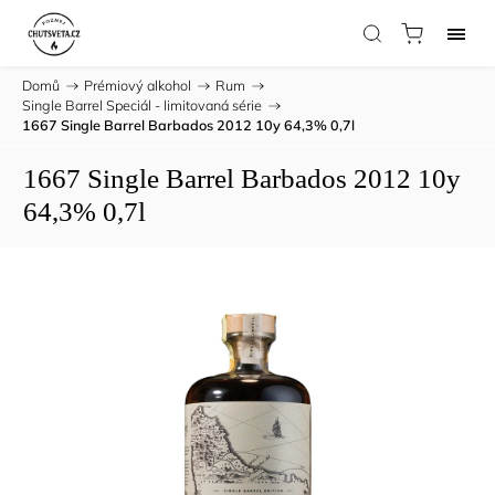
Domů
/
Prémiový alkohol
/
Rum
/
Single Barrel Speciál - limitovaná série
/
1667 Single Barrel Barbados 2012 10y 64,3% 0,7l
1667 Single Barrel Barbados 2012 10y
64,3% 0,7l