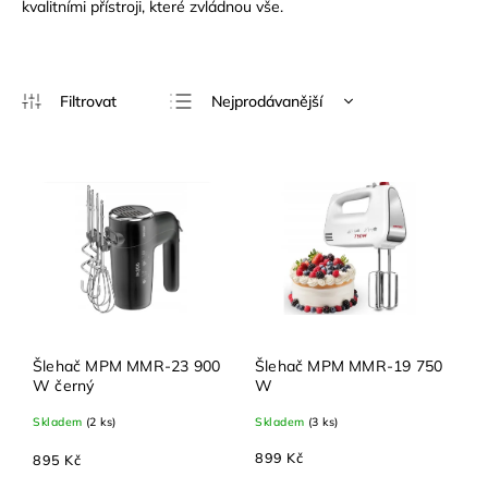
kvalitními přístroji, které zvládnou vše.
Nejprodávanější
Nejlevnější
Nejdražší
Abecedně
Šlehač MPM MMR-23 900
Šlehač MPM MMR-19 750
W černý
W
Skladem
(2 ks)
Skladem
(3 ks)
899 Kč
895 Kč