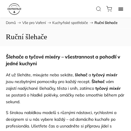
Domů
/
Vše pro Vaření
/
Kuchyňské spotřebiče
/
Ruční šlehače
Ruční šlehače
Šlehače a tyčové mixéry – všestrannost a pohodlí v
jedné kuchyni
Ať už šleháte, mixujete nebo sekáte,
šlehač
a
tyčový mixér
jsou nezbytnými pomocníky pro každý recept.
Šlehač
vám
zajistí nadýchané šlehačky, těsta i sníh, zatímco
tyčový mixér
se postará o hladké polévky, omáčky nebo smoothie během pár
sekund.
S širokou nabídkou modelů s různými nástavci, rychlostmi a
designem si u nás vybere každý – od domácího kuchaře po
profesionála. Ušetřete čas a usnadněte si přípravu jídel s