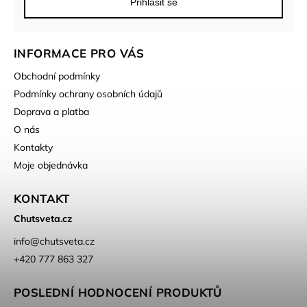
Přihlásit se
INFORMACE PRO VÁS
Obchodní podmínky
Podmínky ochrany osobních údajů
Doprava a platba
O nás
Kontakty
Moje objednávka
KONTAKT
Chutsveta.cz
info
@
chutsveta.cz
+420 777 863 327
POSLEDNÍ HODNOCENÍ PRODUKTŮ