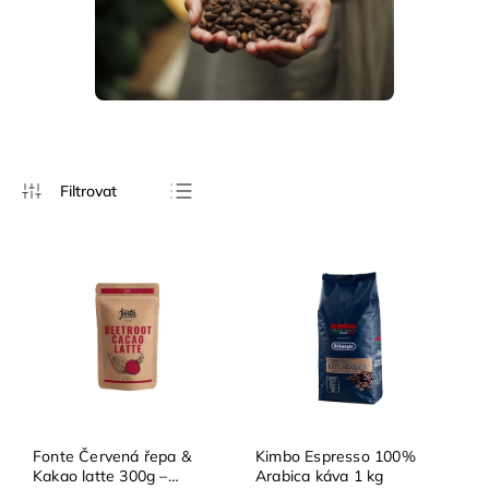
Nejprodávanější
Nejlevnější
Nejdražší
Abecedně
Fonte Červená řepa &
Kimbo Espresso 100%
Kakao latte 300g –
Arabica káva 1 kg