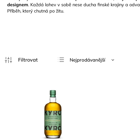
designem
. Každá lahev v sobě nese ducha finské krajiny a odvah
Příběh, který chutná po žitu.
Nejprodávanější
Nejlevnější
Nejdražší
Abecedně