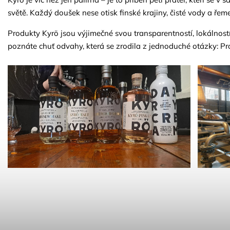
světě. Každý doušek nese otisk finské krajiny, čisté vody a řeme
Produkty Kyrö jsou výjimečné svou transparentností, lokálnos
poznáte chuť odvahy, která se zrodila z jednoduché otázky: Pr