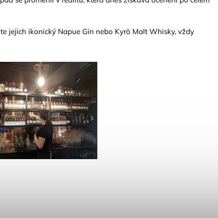
te jejich ikonický Napue Gin nebo Kyrö Malt Whisky, vždy