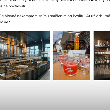
slné poctivosti.
tí a hlavně nekompromisním zaměřením na kvalitu. Ať už ochutná
oč ne?