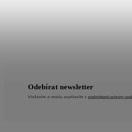
Odebírat newsletter
Vložením e-mailu souhlasíte s
podmínkami ochrany osob