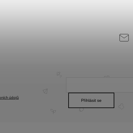
ních údajů
Přihlásit se