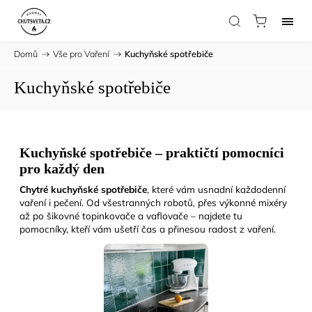
Domů
/
Vše pro Vaření
/
Kuchyňské spotřebiče
Kuchyňské spotřebiče
Kuchyňské spotřebiče – praktičtí pomocníci
pro každý den
Chytré kuchyňské spotřebiče
, které vám usnadní každodenní
vaření i pečení. Od všestranných robotů, přes výkonné mixéry
až po šikovné topinkovače a vaflovače – najdete tu
pomocníky, kteří vám ušetří čas a přinesou radost z vaření.