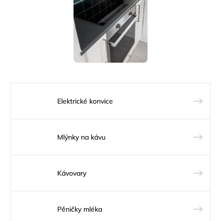
Elektrické konvice
Mlýnky na kávu
Kávovary
Pěničky mléka