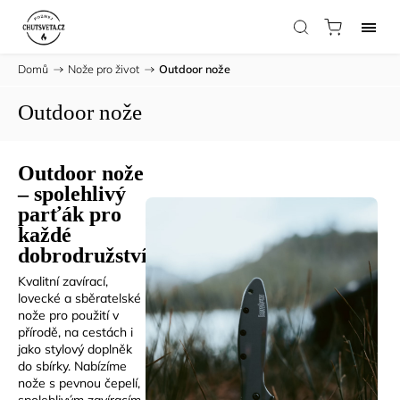
Domů
/
Nože pro život
/
Outdoor nože
Outdoor nože
Outdoor nože
– spolehlivý
parťák pro
každé
dobrodružství
Kvalitní zavírací,
lovecké a sběratelské
nože pro použití v
přírodě, na cestách i
jako stylový doplněk
do sbírky. Nabízíme
nože s pevnou čepelí,