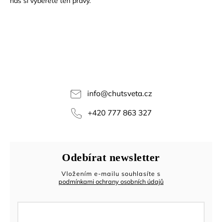
nás si vyberete ten pravý.
info
@
chutsveta.cz
+420 777 863 327
Odebírat newsletter
Vložením e-mailu souhlasíte s
podmínkami ochrany osobních údajů