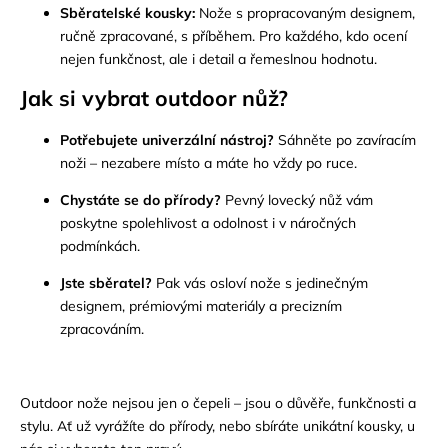
Sběratelské kousky:
Nože s propracovaným designem,
ručně zpracované, s příběhem. Pro každého, kdo ocení
nejen funkčnost, ale i detail a řemeslnou hodnotu.
Jak si vybrat outdoor nůž?
Potřebujete univerzální nástroj?
Sáhněte po zavíracím
noži – nezabere místo a máte ho vždy po ruce.
Chystáte se do přírody?
Pevný lovecký nůž vám
poskytne spolehlivost a odolnost i v náročných
podmínkách.
Jste sběratel?
Pak vás osloví nože s jedinečným
designem, prémiovými materiály a precizním
zpracováním.
Outdoor nože nejsou jen o čepeli – jsou o důvěře, funkčnosti a
stylu. Ať už vyrážíte do přírody, nebo sbíráte unikátní kousky, u