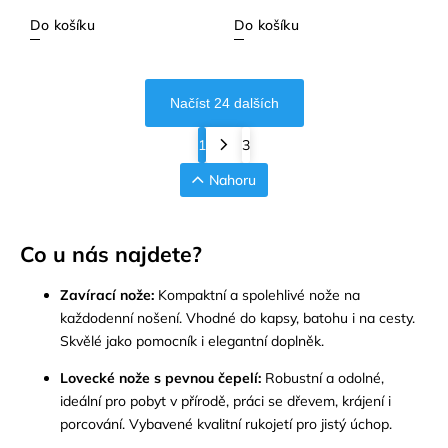
Do košíku
Do košíku
Načíst 24 dalších
1
3
Nahoru
Co u nás najdete?
Zavírací nože:
Kompaktní a spolehlivé nože na
každodenní nošení. Vhodné do kapsy, batohu i na cesty.
Skvělé jako pomocník i elegantní doplněk.
Lovecké nože s pevnou čepelí:
Robustní a odolné,
ideální pro pobyt v přírodě, práci se dřevem, krájení i
porcování. Vybavené kvalitní rukojetí pro jistý úchop.