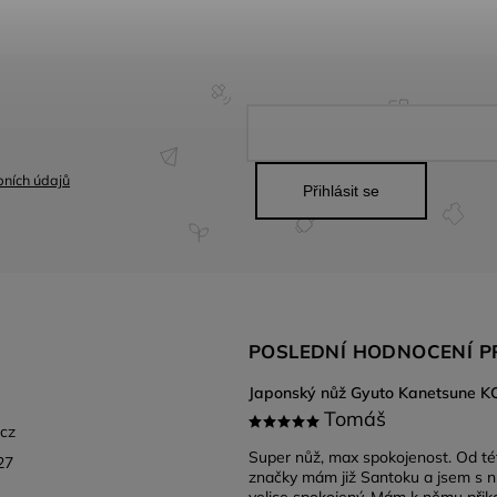
ních údajů
Přihlásit se
POSLEDNÍ HODNOCENÍ 
Tomáš
.cz
Super nůž, max spokojenost. Od té
27
značky mám již Santoku a jsem s 