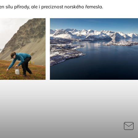
en sílu přírody, ale i preciznost norského řemesla.