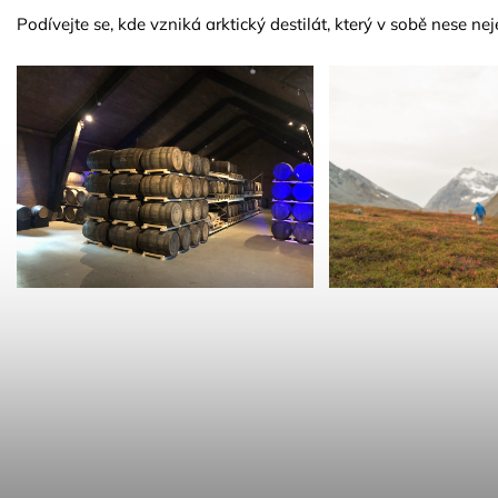
Podívejte se, kde vzniká arktický destilát, který v sobě nese nej