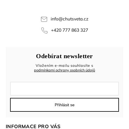
info
@
chutsveta.cz
+420 777 863 327
Odebírat newsletter
Vložením e-mailu souhlasíte s
podmínkami ochrany osobních údajů
Přihlásit se
INFORMACE PRO VÁS