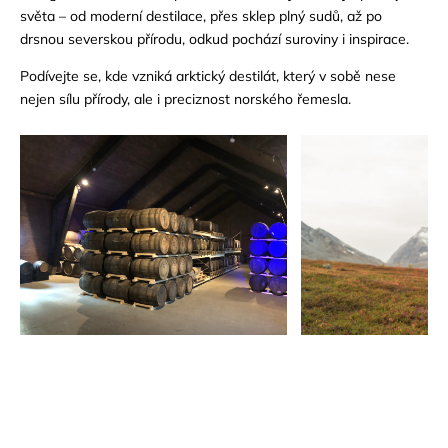
světa – od moderní destilace, přes sklep plný sudů, až po
drsnou severskou přírodu, odkud pochází suroviny i inspirace.
Podívejte se, kde vzniká arktický destilát, který v sobě nese
nejen sílu přírody, ale i preciznost norského řemesla.