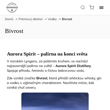
Domů
/
Prémiový alkohol
/
Vodka
/
Bivrost
Bivrost
Aurora Spirit – palírna na konci světa
V norském Lyngenu, za polárním kruhem, se nachází
nejsevernější palírna na světě –
Aurora Spirit Distillery
.
Spojuje přírodu, řemeslo a čistou ledovcovou vodu.
Zde vzniká značka
Bivrost
, která přináší arktickou whisky, gin
a vodku s výjimečným charakterem. Navštivte místo, kde
vzniká chuť severu.