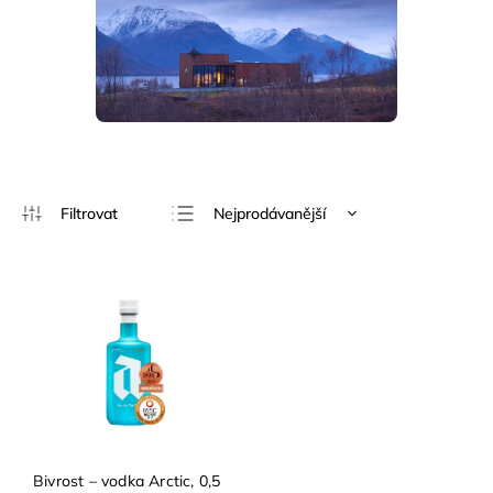
Nejprodávanější
Nejlevnější
Nejdražší
Abecedně
Bivrost – vodka Arctic, 0,5