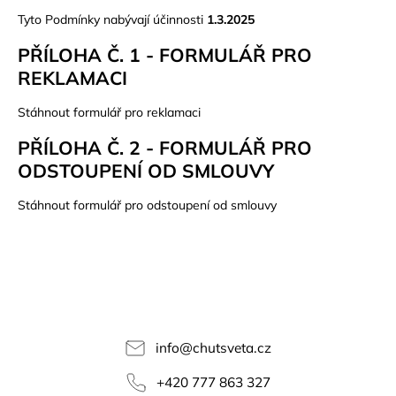
Tyto Podmínky nabývají účinnosti
1.3.2025
PŘÍLOHA Č. 1 - FORMULÁŘ PRO
REKLAMACI
Stáhnout formulář pro reklamaci
PŘÍLOHA Č. 2 - FORMULÁŘ PRO
ODSTOUPENÍ OD SMLOUVY
Stáhnout formulář pro odstoupení od smlouvy
info
@
chutsveta.cz
+420 777 863 327