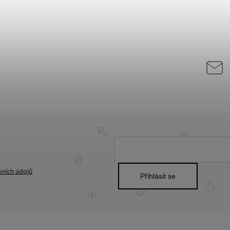
ních údajů
Přihlásit se