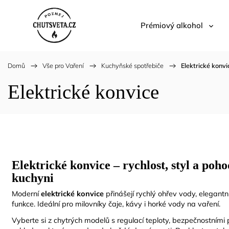
Prémiový alkohol
Domů
/
Vše pro Vaření
/
Kuchyňské spotřebiče
/
Elektrické konvi
Elektrické konvice
Elektrické konvice – rychlost, styl a poho
kuchyni
Moderní
elektrické konvice
přinášejí rychlý ohřev vody, elegantn
funkce. Ideální pro milovníky čaje, kávy i horké vody na vaření.
Vyberte si z chytrých modelů s regulací teploty, bezpečnostním