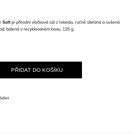
 Salt
je přírodní vločková sůl z Islandu, ručně sbíraná a sušená
sad, balená v recyklovaném boxu. 125 g.
PŘIDAT DO KOŠÍKU
Sdílet