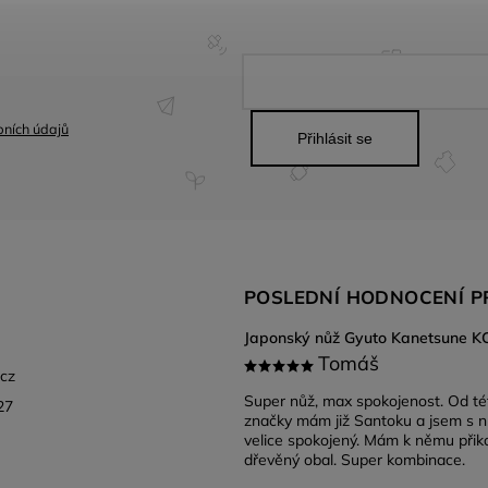
ních údajů
Přihlásit se
POSLEDNÍ HODNOCENÍ 
Tomáš
.cz
Super nůž, max spokojenost. Od té
27
značky mám již Santoku a jsem s 
velice spokojený. Mám k němu při
dřevěný obal. Super kombinace.