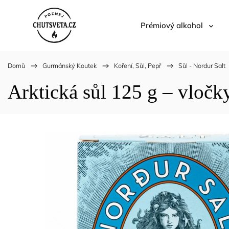
Prémiový alkohol
Domů
/
Gurmánský Koutek
/
Koření, Sůl, Pepř
/
Sůl - Nordur Salt
Arktická sůl 125 g – vločk