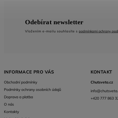
Odebírat newsletter
Vložením e-mailu souhlasíte s
podmínkami ochrany osob
INFORMACE PRO VÁS
KONTAKT
Obchodní podmínky
Chutsveta.cz
Podmínky ochrany osobních údajů
info
@
chutsveta
Doprava a platba
+420 777 863 3
O nás
Kontakty