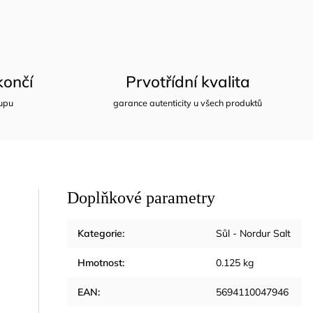
ončí
Prvotřídní kvalita
upu
garance autenticity u všech produktů
Doplňkové parametry
Kategorie
:
Sůl - Nordur Salt
Hmotnost
:
0.125 kg
EAN
:
5694110047946