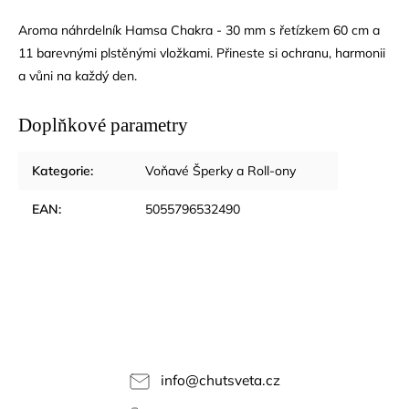
Aroma náhrdelník Hamsa Chakra - 30 mm s řetízkem 60 cm a
11 barevnými plstěnými vložkami. Přineste si ochranu, harmonii
a vůni na každý den.
Doplňkové parametry
Kategorie
:
Voňavé Šperky a Roll-ony
EAN
:
5055796532490
info
@
chutsveta.cz