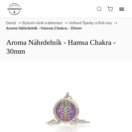
Domů
/
Bytové vůně a dekorace
/
Voňavé Šperky a Roll-ony
/
Aroma Náhrdelník - Hamsa Chakra - 30mm
Aroma Náhrdelník - Hamsa Chakra -
30mm