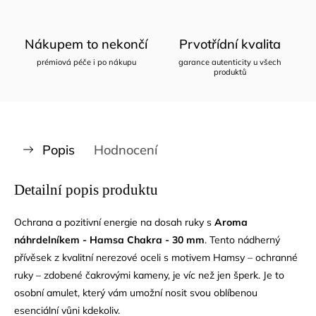
Nákupem to nekončí
Prvotřídní kvalita
prémiová péče i po nákupu
garance autenticity u všech
produktů
Popis
Hodnocení
Detailní popis produktu
Ochrana a pozitivní energie na dosah ruky s
Aroma
náhrdelníkem - Hamsa Chakra - 30 mm
. Tento nádherný
přívěsek z kvalitní nerezové oceli s motivem Hamsy – ochranné
ruky – zdobené čakrovými kameny, je víc než jen šperk. Je to
osobní amulet, který vám umožní nosit svou oblíbenou
esenciální vůni kdekoliv.