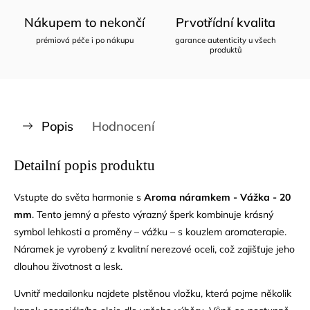
Nákupem to nekončí
Prvotřídní kvalita
prémiová péče i po nákupu
garance autenticity u všech
produktů
Popis
Hodnocení
Detailní popis produktu
Vstupte do světa harmonie s
Aroma náramkem - Vážka - 20
mm
. Tento jemný a přesto výrazný šperk kombinuje krásný
symbol lehkosti a proměny – vážku – s kouzlem aromaterapie.
Náramek je vyrobený z kvalitní nerezové oceli, což zajišťuje jeho
dlouhou životnost a lesk.
Uvnitř medailonku najdete plstěnou vložku, která pojme několik