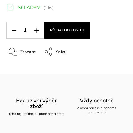
SKLADEM
(1 ks)
PŘIDAT DO KOŠÍKU
Zeptat se
Sdílet
Exkluzivní výběr
Vždy ochotně
zboží
osobní přístup a odborné
poradenství
toho nejlepšího, co jinde nenajdete