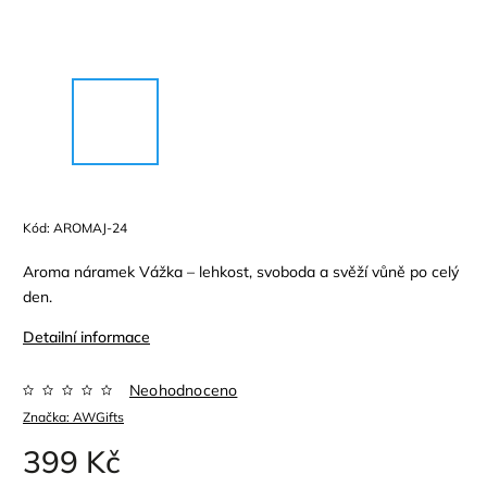
Kód:
AROMAJ-24
Aroma náramek Vážka – lehkost, svoboda a svěží vůně po celý
den.
Detailní informace
Neohodnoceno
Značka:
AWGifts
399 Kč