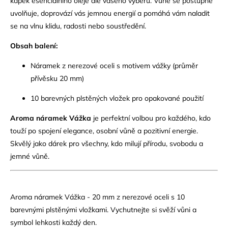
kapek esenciálního oleje dle vašeho výběru. Vůně se postupně
uvolňuje, doprovází vás jemnou energií a pomáhá vám naladit
se na vlnu klidu, radosti nebo soustředění.
Obsah balení:
Náramek z nerezové oceli s motivem vážky (průměr
přívěsku 20 mm)
10 barevných plstěných vložek pro opakované použití
Aroma náramek Vážka
je perfektní volbou pro každého, kdo
touží po spojení elegance, osobní vůně a pozitivní energie.
Skvělý jako dárek pro všechny, kdo milují přírodu, svobodu a
jemné vůně.
Aroma náramek Vážka - 20 mm z nerezové oceli s 10
barevnými plstěnými vložkami. Vychutnejte si svěží vůni a
symbol lehkosti každý den.