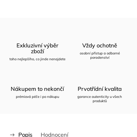
Exkluzivní výběr
Vždy ochotně
zboží
osobní přístup a odborné
poradenství
toho nejlepšího, co jinde nenajdete
Nákupem to nekončí
Prvotřídní kvalita
prémiová péče i po nákupu
garance autenticity u všech
produktů
Popis
Hodnocení