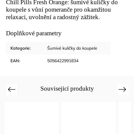
Chill Pills Fresh Orange: šumivé kuličky do
koupele s vůní pomeranče pro okamžitou
relaxaci, uvolnění a radostný zážitek.
Doplňkové parametry
Kategorie
:
Šumivé kuličky do koupele
EAN
:
5056422991834
Související produkty
Previous
Next