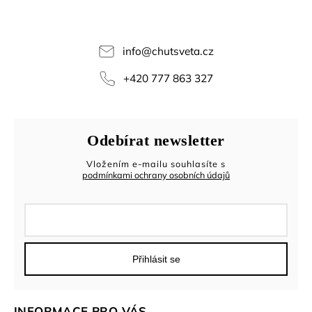
info
@
chutsveta.cz
+420 777 863 327
Odebírat newsletter
Vložením e-mailu souhlasíte s
podmínkami ochrany osobních údajů
Přihlásit se
INFORMACE PRO VÁS