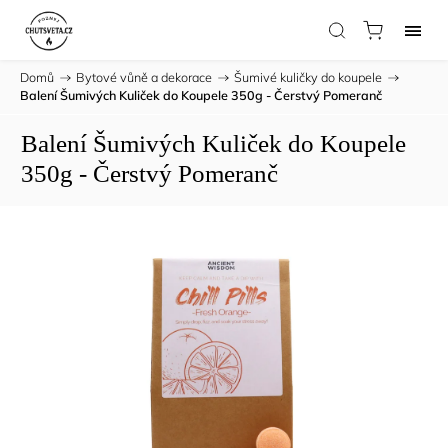
Domů
/
Bytové vůně a dekorace
/
Šumivé kuličky do koupele
/
Balení Šumivých Kuliček do Koupele 350g - Čerstvý Pomeranč
Balení Šumivých Kuliček do Koupele
350g - Čerstvý Pomeranč