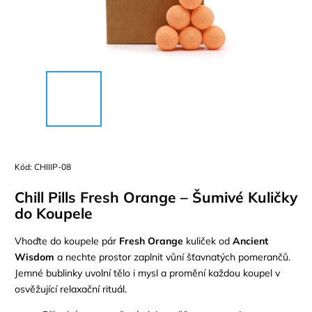
Kód:
CHIIIP-08
Chill Pills Fresh Orange – Šumivé Kuličky
do Koupele
Vhoďte do koupele pár
Fresh Orange
kuliček od
Ancient
Wisdom
a nechte prostor zaplnit vůní šťavnatých pomerančů.
Jemné bublinky uvolní tělo i mysl a promění každou koupel v
osvěžující relaxační rituál.