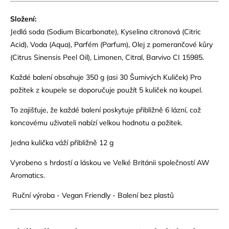
Složení:
Jedlá soda (Sodium Bicarbonate), Kyselina citronová (Citric
Acid), Voda (Aqua), Parfém (Parfum), Olej z pomerančové kůry
(Citrus Sinensis Peel Oil), Limonen, Citral, Barvivo CI 15985.
Každé balení obsahuje 350 g (asi 30 Šumivých Kuliček) Pro
požitek z koupele se doporučuje použít 5 kuliček na koupel.
To zajišťuje, že každé balení poskytuje přibližně 6 lázní, což
koncovému uživateli nabízí velkou hodnotu a požitek.
Jedna kulička váží přibližně 12 g
Vyrobeno s hrdostí a láskou ve Velké Británii společností AW
Aromatics.
Ruční výroba - Vegan Friendly - Balení bez plastů