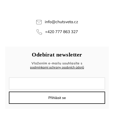
info
@
chutsveta.cz
+420 777 863 327
Odebírat newsletter
Vložením e-mailu souhlasíte s
podmínkami ochrany osobních údajů
Přihlásit se