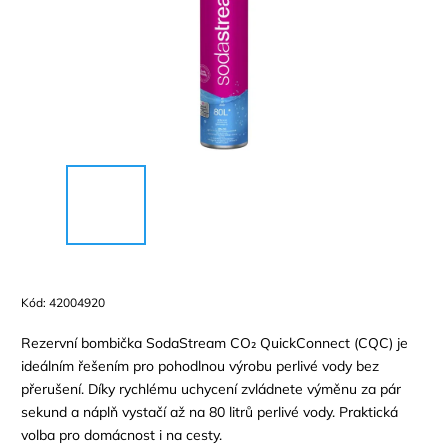
Kód:
42004920
Rezervní bombička SodaStream CO₂ QuickConnect (CQC) je
ideálním řešením pro pohodlnou výrobu perlivé vody bez
přerušení. Díky rychlému uchycení zvládnete výměnu za pár
sekund a náplň vystačí až na 80 litrů perlivé vody. Praktická
volba pro domácnost i na cesty.