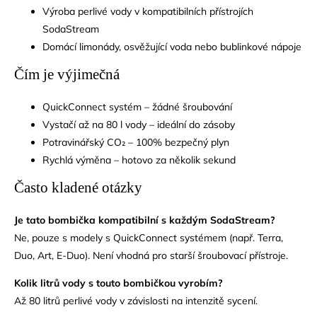
Výroba perlivé vody v kompatibilních přístrojích
SodaStream
Domácí limonády, osvěžující voda nebo bublinkové nápoje
Čím je výjimečná
QuickConnect systém – žádné šroubování
Vystačí až na 80 l vody – ideální do zásoby
Potravinářský CO₂ – 100% bezpečný plyn
Rychlá výměna – hotovo za několik sekund
Často kladené otázky
Je tato bombička kompatibilní s každým SodaStream?
Ne, pouze s modely s QuickConnect systémem (např. Terra,
Duo, Art, E-Duo). Není vhodná pro starší šroubovací přístroje.
Kolik litrů vody s touto bombičkou vyrobím?
Až 80 litrů perlivé vody v závislosti na intenzitě sycení.