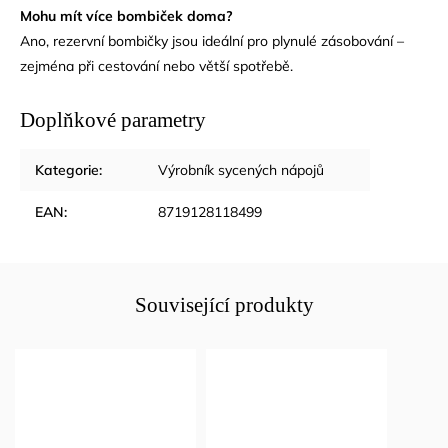
Mohu mít více bombiček doma?
Ano, rezervní bombičky jsou ideální pro plynulé zásobování –
zejména při cestování nebo větší spotřebě.
Doplňkové parametry
Kategorie
:
Výrobník sycených nápojů
EAN
:
8719128118499
Související produkty