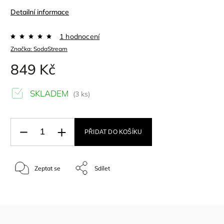
Detailní informace
1 hodnocení
Značka:
SodaStream
849 Kč
SKLADEM
(3 ks)
PŘIDAT DO KOŠÍKU
Zeptat se
Sdílet