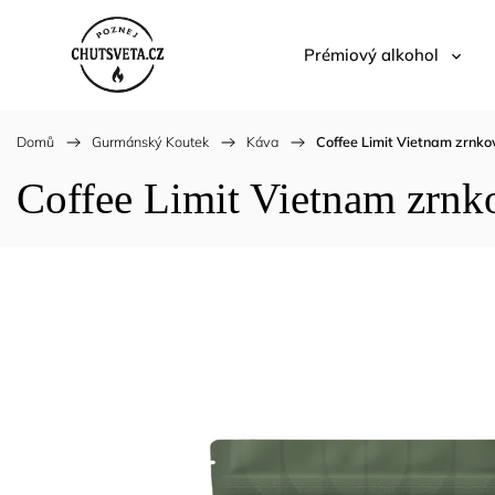
Prémiový alkohol
Domů
/
Gurmánský Koutek
/
Káva
/
Coffee Limit Vietnam zrnk
Coffee Limit Vietnam zrnk