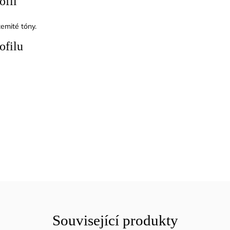
ofil
emité tóny.
ofilu
Související produkty