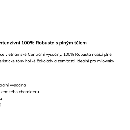
 intenzivní 100% Robusta s plným tělem
ce vietnamské Centrální vysočiny. 100% Robusta nabízí plné
teristické tóny hořké čokolády a zemitosti. Ideální pro milovníky
rální vysočina
 zemitého charakteru
ta
í