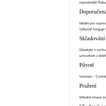
nejznámější Robu
Doporučená
Ideální pro espres
Výborně funguje 
Skladování
Skladujte v suchu
uchovávat v dobř
Původ
Vietnam – Centrá
Pražení
Středně tmavé (e