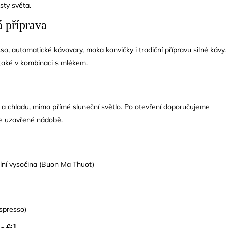
sty světa.
 příprava
so, automatické kávovary, moka konvičky i tradiční přípravu silné kávy.
také v kombinaci s mlékem.
 a chladu, mimo přímé sluneční světlo. Po otevření doporučujeme
e uzavřené nádobě.
lní vysočina (Buon Ma Thuot)
spresso)