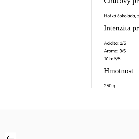
Chuťový pr
Hořká čokoláda, z
Intenzita pr
Acidita: 1/5
Aroma: 3/5
Tělo: 5/5
Hmotnost
250 g
Previous