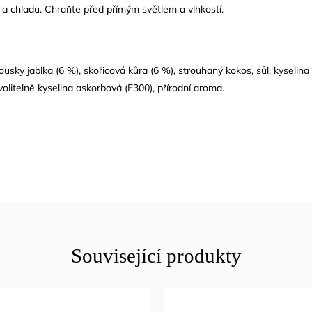
 a chladu. Chraňte před přímým světlem a vlhkostí.
usky jablka (6 %), skořicová kůra (6 %), strouhaný kokos, sůl, kyselina
volitelně kyselina askorbová (E300), přírodní aroma.
Související produkty