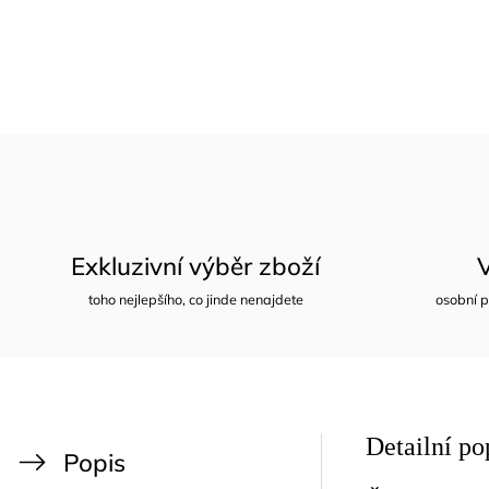
Exkluzivní výběr zboží
toho nejlepšího, co jinde nenajdete
osobní p
Detailní po
Popis