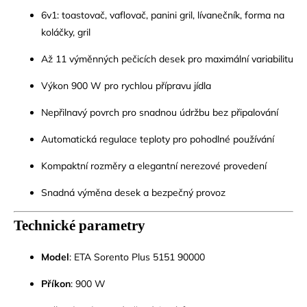
6v1: toastovač, vaflovač, panini gril, lívanečník, forma na
koláčky, gril
Až 11 výměnných pečicích desek pro maximální variabilitu
Výkon 900 W pro rychlou přípravu jídla
Nepřilnavý povrch pro snadnou údržbu bez připalování
Automatická regulace teploty pro pohodlné používání
Kompaktní rozměry a elegantní nerezové provedení
Snadná výměna desek a bezpečný provoz
Technické parametry
Model
: ETA Sorento Plus 5151 90000
Příkon
: 900 W