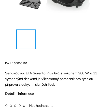
Kód:
160005151
Sendvičovač ETA Sorento Plus 6v1 s výkonem 900 W a 11
výměnnými deskami je všestranný pomocník pro rychlou
přípravu sladkých i slaných jídel.
Detailní informace
Neohodnoceno