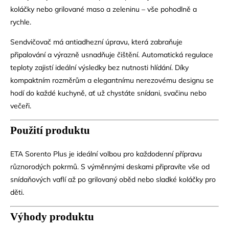
koláčky nebo grilované maso a zeleninu – vše pohodlně a
rychle.
Sendvičovač má antiadhezní úpravu, která zabraňuje
připalování a výrazně usnadňuje čištění. Automatická regulace
teploty zajistí ideální výsledky bez nutnosti hlídání. Díky
kompaktním rozměrům a elegantnímu nerezovému designu se
hodí do každé kuchyně, ať už chystáte snídani, svačinu nebo
večeři.
Použití produktu
ETA Sorento Plus je ideální volbou pro každodenní přípravu
různorodých pokrmů. S výměnnými deskami připravíte vše od
snídaňových vaflí až po grilovaný oběd nebo sladké koláčky pro
děti.
Výhody produktu