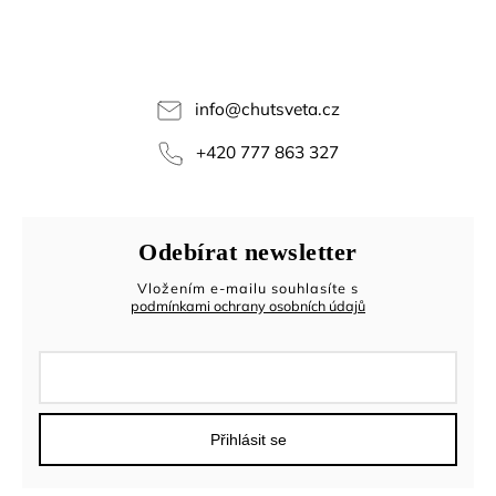
info
@
chutsveta.cz
+420 777 863 327
Odebírat newsletter
Vložením e-mailu souhlasíte s
podmínkami ochrany osobních údajů
Přihlásit se