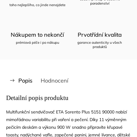
poradenství
toho nejlepšího, co jinde nenajdete
Nákupem to nekončí
Prvotřídní kvalita
prémiová péče i po nákupu
garance autenticity u všech
produktů
Popis
Hodnocení
Detailní popis produktu
Multifunkční sendvičovač ETA Sorento Plus 5151 90000 nabízí
mimořádnou variabilitu při vaření a pečení. Díky 11 výměnným
pečicím deskám a výkonu 900 W snadno připravíte křupavé
toasty, nadýchané vafle, zapečené panini, jemné lívance, dětské