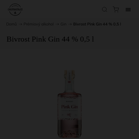
Domů
/
Prémiový alkohol
/
Gin
/
Bivrost Pink Gin 44 % 0,5 l
Bivrost Pink Gin 44 % 0,5 l