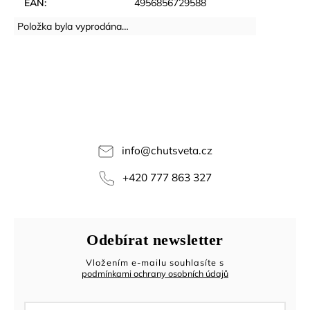
EAN
:
4956856729588
Položka byla vyprodána…
info
@
chutsveta.cz
+420 777 863 327
Odebírat newsletter
Vložením e-mailu souhlasíte s
podmínkami ochrany osobních údajů