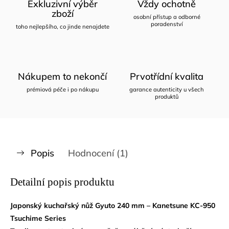
Exkluzivní výběr
Vždy ochotně
zboží
osobní přístup a odborné
poradenství
toho nejlepšího, co jinde nenajdete
Nákupem to nekončí
Prvotřídní kvalita
prémiová péče i po nákupu
garance autenticity u všech
produktů
Popis
Hodnocení (1)
Detailní popis produktu
Japonský kuchařský nůž Gyuto 240 mm – Kanetsune KC-950
Tsuchime Series