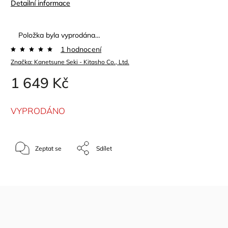
Detailní informace
Položka byla vyprodána…
1 hodnocení
Značka:
Kanetsune Seki - Kitasho Co., Ltd.
1 649 Kč
VYPRODÁNO
Zeptat se
Sdílet