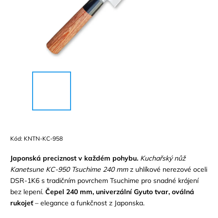
Kód:
KNTN-KC-958
Japonská preciznost v každém pohybu.
Kuchařský nůž
Kanetsune KC-950 Tsuchime 240 mm
z uhlíkové nerezové oceli
DSR-1K6 s tradičním povrchem Tsuchime pro snadné krájení
bez lepení.
Čepel 240 mm, univerzální Gyuto tvar, oválná
rukojeť
– elegance a funkčnost z Japonska.