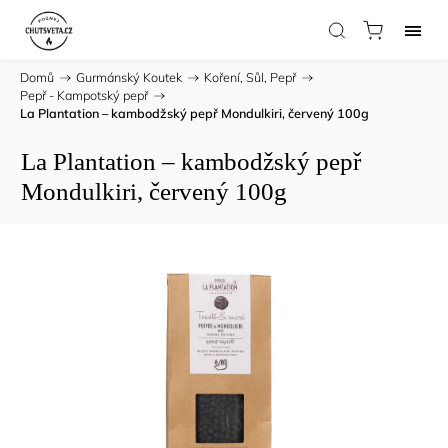
Domů
/
Gurmánský Koutek
/
Koření, Sůl, Pepř
/
Pepř - Kampotský pepř
/
La Plantation – kambodžský pepř Mondulkiri, červený 100g
La Plantation – kambodžský pepř
Mondulkiri, červený 100g