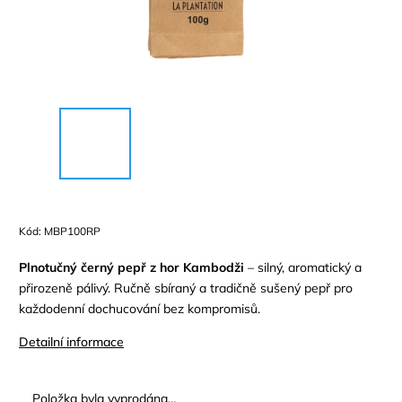
Kód:
MBP100RP
Plnotučný černý pepř z hor Kambodži
– silný, aromatický a
přirozeně pálivý. Ručně sbíraný a tradičně sušený pepř pro
každodenní dochucování bez kompromisů.
Detailní informace
Položka byla vyprodána…