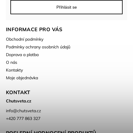
Přihlásit se
INFORMACE PRO VÁS
Obchodní podmínky
Podmínky ochrany osobních údajů
Doprava a platba
O nás
Kontakty
Moje objednávka
KONTAKT
Chutsveta.cz
info
@
chutsveta.cz
+420 777 863 327
POSLEDNÍ HODNOCENÍ PRODUKTŮ