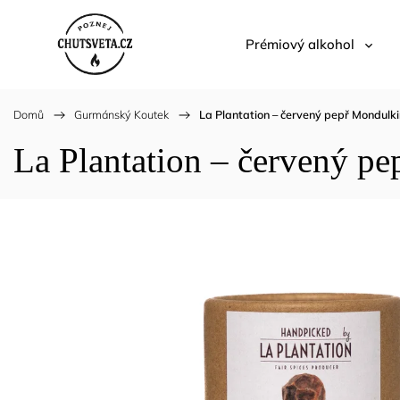
Prémiový alkohol
Domů
/
Gurmánský Koutek
/
La Plantation – červený pepř Mondulk
La Plantation – červený p