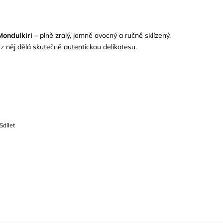
Mondulkiri
– plně zralý, jemně ovocný a ručně sklízený.
z něj dělá skutečně autentickou delikatesu.
Sdílet