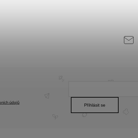
ních údajů
Přihlásit se