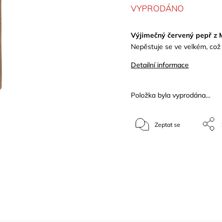
VYPRODÁNO
Výjimečný červený pepř z 
Nepěstuje se ve velkém, což 
Detailní informace
Položka byla vyprodána…
Zeptat se