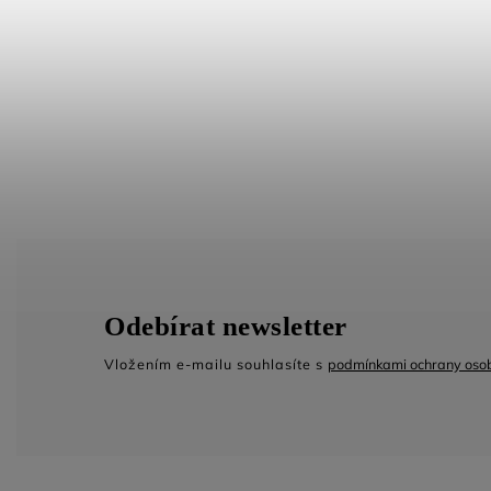
Odebírat newsletter
Vložením e-mailu souhlasíte s
podmínkami ochrany osob