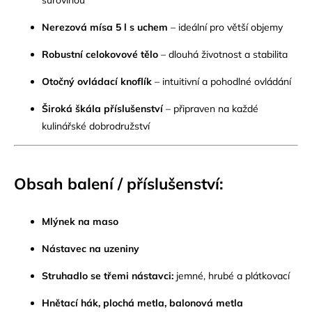
Nerezová mísa 5 l s uchem
– ideální pro větší objemy
Robustní celokovové tělo
– dlouhá životnost a stabilita
Otočný ovládací knoflík
– intuitivní a pohodlné ovládání
Široká škála příslušenství
– připraven na každé
kulinářské dobrodružství
Obsah balení / příslušenství:
Mlýnek na maso
Nástavec na uzeniny
Struhadlo se třemi nástavci:
jemné, hrubé a plátkovací
Hnětací hák, plochá metla, balonová metla