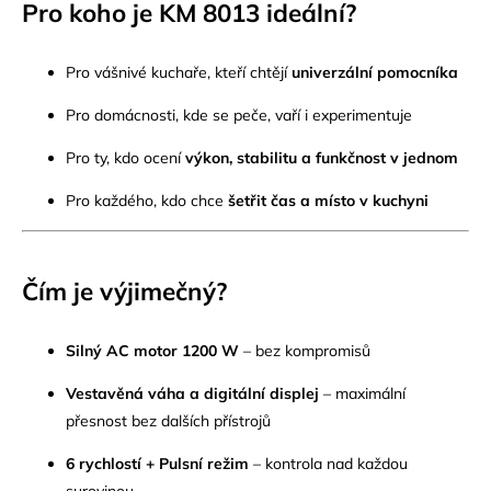
Pro koho je KM 8013 ideální?
Pro vášnivé kuchaře, kteří chtějí
univerzální pomocníka
Pro domácnosti, kde se peče, vaří i experimentuje
Pro ty, kdo ocení
výkon, stabilitu a funkčnost v jednom
Pro každého, kdo chce
šetřit čas a místo v kuchyni
Čím je výjimečný?
Silný AC motor 1200 W
– bez kompromisů
Vestavěná váha a digitální displej
– maximální
přesnost bez dalších přístrojů
6 rychlostí + Pulsní režim
– kontrola nad každou
surovinou