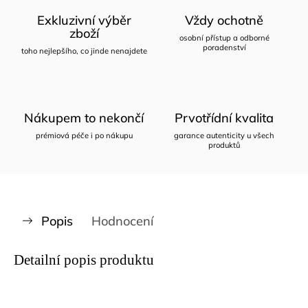
Exkluzivní výběr
Vždy ochotně
zboží
osobní přístup a odborné
poradenství
toho nejlepšího, co jinde nenajdete
Nákupem to nekončí
Prvotřídní kvalita
prémiová péče i po nákupu
garance autenticity u všech
produktů
Popis
Hodnocení
Detailní popis produktu