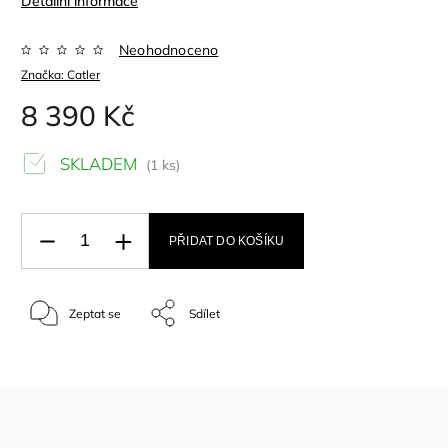
Detailní informace
Neohodnoceno
Značka:
Catler
8 390 Kč
SKLADEM
(1 ks)
PŘIDAT DO KOŠÍKU
Zeptat se
Sdílet