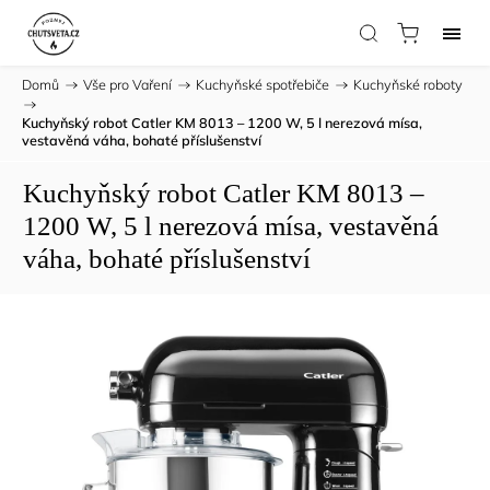
Domů
/
Vše pro Vaření
/
Kuchyňské spotřebiče
/
Kuchyňské roboty
/
Kuchyňský robot Catler KM 8013 – 1200 W, 5 l nerezová mísa,
vestavěná váha, bohaté příslušenství
Kuchyňský robot Catler KM 8013 –
1200 W, 5 l nerezová mísa, vestavěná
váha, bohaté příslušenství