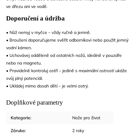
ve dřezu ani ve vodě.
Doporučení a údržba
• Nůž nemyj v myčce – vždy ručně a jemně.
• Broušení doporučujeme svěřit odborníkovi nebo použít jemný
vodní kámen.
• Uchovávej odděleně od ostatních nožů, ideálně v pouzdře
nebo na magnetu.
• Pravidelně kontroluj ostří – jedině s maximální ostrostí ukáže
svůj plný potenciál.
• Ukládej mimo dosah dětí – je velmi ostrý.
Doplňkové parametry
Kategorie
:
Nože pro život
Záruka
:
2 roky