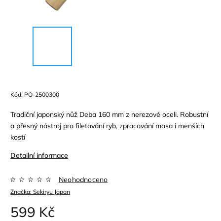
Kód:
PO-2500300
Tradiční japonský nůž Deba 160 mm z nerezové oceli. Robustní
a přesný nástroj pro filetování ryb, zpracování masa i menších
kostí
Detailní informace
Neohodnoceno
Značka:
Sekiryu Japan
599 Kč