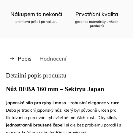
Nákupem to nekončí
Prvotřídní kvalita
prémiová péče i po nákupu
garance autenticity u všech
produktů
Popis
Hodnocení
Detailní popis produktu
Nůž DEBA 160 mm – Sekiryu Japan
Japonská síla pro ryby i maso – robustní elegance v ruce
Deba je tradiční japonský nůž, který byl původně určen pro
filetování a porcování ryb, včetně menších kostí. Díky
silné,
jednostranně broušené čepeli
si ale bez problému poradí i s
masem, kuřetem nebo tvrdšími surovinami.