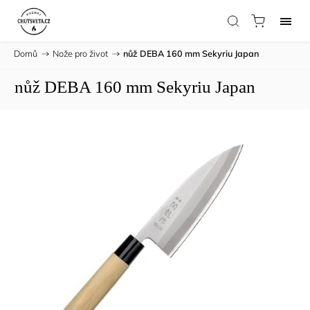
Domů
/
Nože pro život
/
nůž DEBA 160 mm Sekyriu Japan
nůž DEBA 160 mm Sekyriu Japan