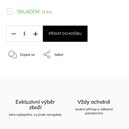
SKLADEM
(1 ks)
PŘIDAT DO KOŠÍKU
Zeptat se
Sdílet
Exkluzivní výběr
Vždy ochotně
zboží
osobní přístup a odborné
poradenství
toho nejlepšího, co jinde nenajdete