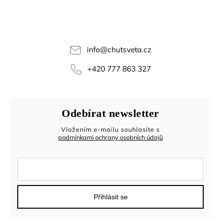
info
@
chutsveta.cz
+420 777 863 327
Odebírat newsletter
Vložením e-mailu souhlasíte s
podmínkami ochrany osobních údajů
Přihlásit se