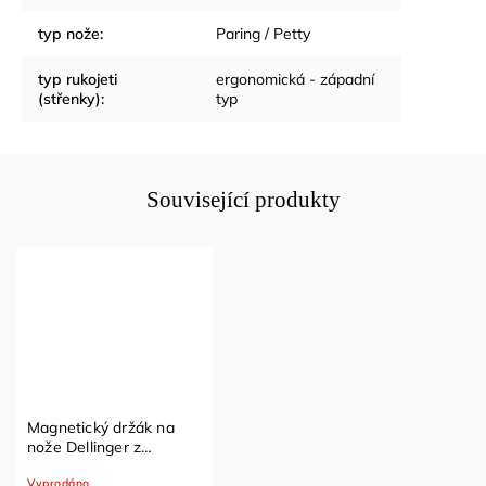
typ nože
:
Paring / Petty
typ rukojeti
ergonomická - západní
(střenky)
:
typ
Související produkty
Magnetický držák na
nože Dellinger z
akáciového dřeva
Vyprodáno