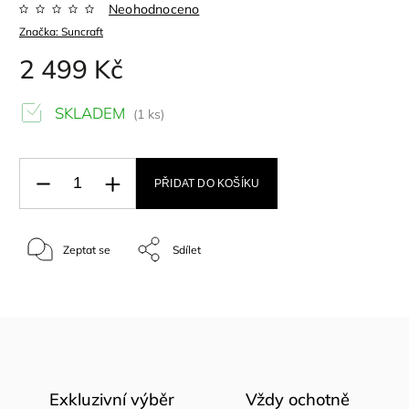
Neohodnoceno
Značka:
Suncraft
2 499 Kč
SKLADEM
(1 ks)
PŘIDAT DO KOŠÍKU
Zeptat se
Sdílet
Exkluzivní výběr
Vždy ochotně