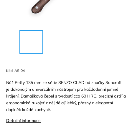
Kód:
AS-04
Nůž Petty 135 mm ze série SENZO CLAD od značky Suncraft
je dokonalým univerzálním nástrojem pro každodenní jemné
krájení. Damašková čepel s tvrdostí cca 60 HRC, precizní ostří a
ergonomická rukojeť z něj dělají lehký, přesný a elegantní
doplněk každé kuchyně.
Detailní informace