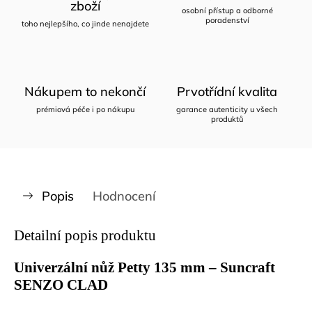
zboží
osobní přístup a odborné
poradenství
toho nejlepšího, co jinde nenajdete
Nákupem to nekončí
Prvotřídní kvalita
prémiová péče i po nákupu
garance autenticity u všech
produktů
Popis
Hodnocení
Detailní popis produktu
Univerzální nůž Petty 135 mm – Suncraft
SENZO CLAD