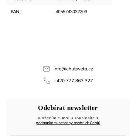
EAN
:
4055743032203
info
@
chutsveta.cz
+420 777 863 327
Odebírat newsletter
Vložením e-mailu souhlasíte s
podmínkami ochrany osobních údajů