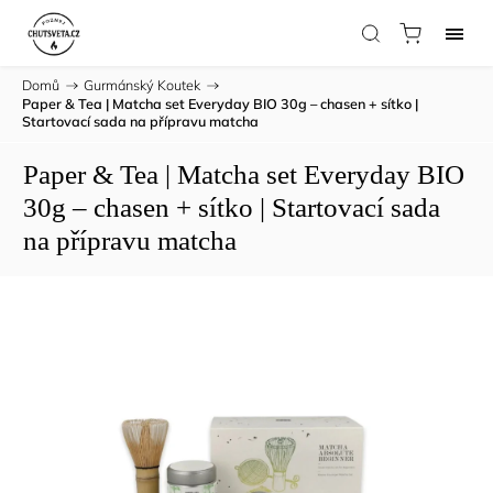
Domů
/
Gurmánský Koutek
/
Paper & Tea | Matcha set Everyday BIO 30g – chasen + sítko |
Startovací sada na přípravu matcha
Paper & Tea | Matcha set Everyday BIO
30g – chasen + sítko | Startovací sada
na přípravu matcha