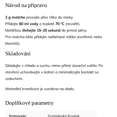
Návod na přípravu
2 g matcha
prosejte přes sítko do misky.
Přidejte
60 ml vody
o teplotě
70 °C
(nevařit).
Metličkou
šlehejte 15–20 sekund
do jemné pěny.
Pro matcha latte přidejte našlehané mléko (rostlinné nebo
klasické).
Skladování
Skladujte v chladu a suchu, mimo přímé sluneční světlo. Po
otevření uchovávejte v lednici a minimalizujte kontakt se
vzduchem.
Minimální trvanlivost je uvedena na obalu.
Doplňkové parametry
Kategorie
:
Gurmánský Koutek