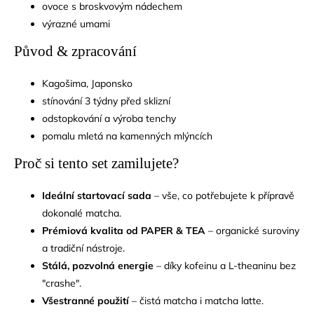
ovoce s broskvovým nádechem
výrazné umami
Původ & zpracování
Kagošima, Japonsko
stínování 3 týdny před sklizní
odstopkování a výroba tenchy
pomalu mletá na kamenných mlýncích
Proč si tento set zamilujete?
Ideální startovací sada
– vše, co potřebujete k přípravě
dokonalé matcha.
Prémiová kvalita od PAPER & TEA
– organické suroviny
a tradiční nástroje.
Stálá, pozvolná energie
– díky kofeinu a L-theaninu bez
"crashe".
Všestranné použití
– čistá matcha i matcha latte.