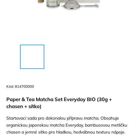
Kód:
814700000
Paper & Tea Matcha Set Everyday BIO (30g +
chasen + sítko)
Startovací sada pro dokonalou přípravu matcha. Obsahuje
organickou japonskou matcha Everyday, bambusovou metličku
chasen a jemné sítko pro hladkou, hedvábnou texturu nápoje.