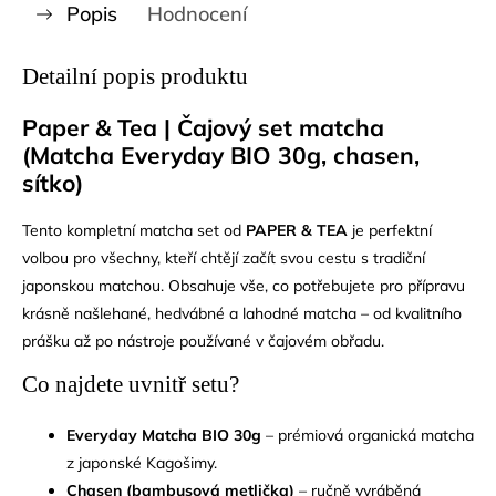
Popis
Hodnocení
Detailní popis produktu
Paper & Tea | Čajový set matcha
(Matcha Everyday BIO 30g, chasen,
sítko)
Tento kompletní matcha set od
PAPER & TEA
je perfektní
volbou pro všechny, kteří chtějí začít svou cestu s tradiční
japonskou matchou. Obsahuje vše, co potřebujete pro přípravu
krásně našlehané, hedvábné a lahodné matcha – od kvalitního
prášku až po nástroje používané v čajovém obřadu.
Co najdete uvnitř setu?
Everyday Matcha BIO 30g
– prémiová organická matcha
z japonské Kagošimy.
Chasen (bambusová metlička)
– ručně vyráběná