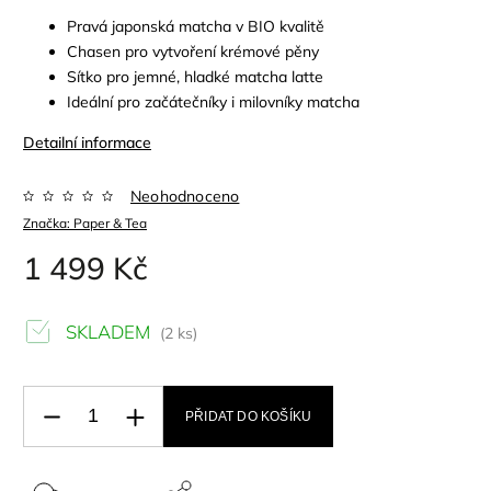
Pravá japonská matcha v BIO kvalitě
Chasen pro vytvoření krémové pěny
Sítko pro jemné, hladké matcha latte
Ideální pro začátečníky i milovníky matcha
Detailní informace
Neohodnoceno
Značka:
Paper & Tea
1 499 Kč
SKLADEM
(2 ks)
PŘIDAT DO KOŠÍKU