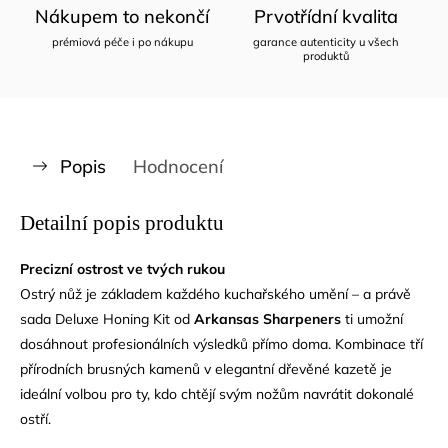
Nákupem to nekončí
Prvotřídní kvalita
prémiová péče i po nákupu
garance autenticity u všech
produktů
Popis
Hodnocení
Detailní popis produktu
Precizní ostrost ve tvých rukou
Ostrý nůž je základem každého kuchařského umění – a právě
sada Deluxe Honing Kit od
Arkansas Sharpeners
ti umožní
dosáhnout profesionálních výsledků přímo doma. Kombinace tří
přírodních brusných kamenů v elegantní dřevěné kazetě je
ideální volbou pro ty, kdo chtějí svým nožům navrátit dokonalé
ostří.