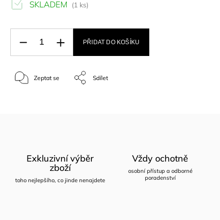
SKLADEM
(1 ks)
PŘIDAT DO KOŠÍKU
Zeptat se
Sdílet
Exkluzivní výběr
Vždy ochotně
zboží
osobní přístup a odborné
poradenství
toho nejlepšího, co jinde nenajdete