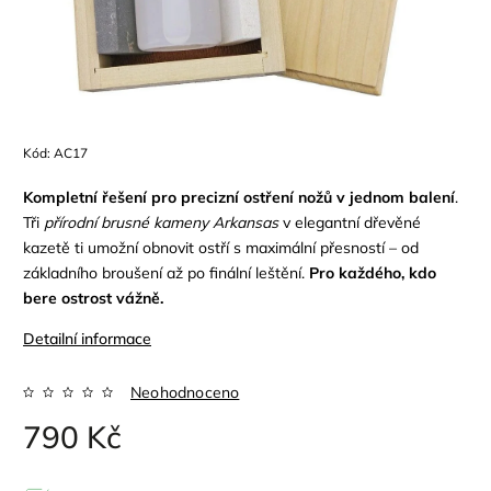
Kód:
AC17
Kompletní řešení pro precizní ostření nožů v jednom balení
.
Tři
přírodní brusné kameny Arkansas
v elegantní dřevěné
kazetě ti umožní obnovit ostří s maximální přesností – od
základního broušení až po finální leštění.
Pro každého, kdo
bere ostrost vážně.
Detailní informace
Neohodnoceno
790 Kč