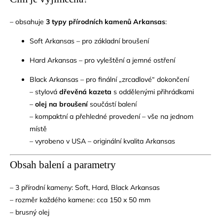
– obsahuje
3 typy přírodních kamenů Arkansas
:
Soft Arkansas – pro základní broušení
Hard Arkansas – pro vyleštění a jemné ostření
Black Arkansas – pro finální „zrcadlové“ dokončení
– stylová
dřevěná kazeta
s oddělenými přihrádkami
–
olej na broušení
součástí balení
– kompaktní a přehledné provedení – vše na jednom
místě
– vyrobeno v USA – originální kvalita Arkansas
Obsah balení a parametry
– 3 přírodní kameny: Soft, Hard, Black Arkansas
– rozměr každého kamene: cca 150 x 50 mm
– brusný olej