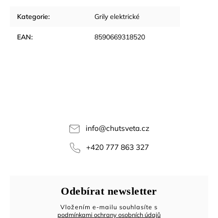
Kategorie
:
Grily elektrické
EAN
:
8590669318520
info
@
chutsveta.cz
+420 777 863 327
Odebírat newsletter
Vložením e-mailu souhlasíte s
podmínkami ochrany osobních údajů