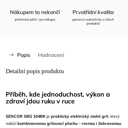
Nákupem to nekončí
Prvotřídní kvalita
prémiová péče i po nákupu
garance autenticity u všech
produktů
Popis
Hodnocení
Detailní popis produktu
Příběh, kde jednoduchost, výkon a
zdraví jdou ruku v ruce
SENCOR SBG 104BK
je
praktický elektrický stolní gril
, který
nabízí
kombinovanou grilovací plochu – rovnou i žebrovanou
,