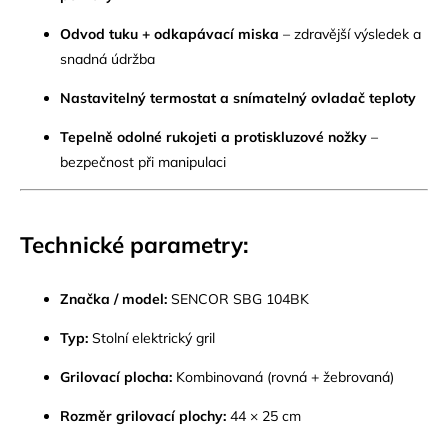
Odvod tuku + odkapávací miska
– zdravější výsledek a
snadná údržba
Nastavitelný termostat a snímatelný ovladač teploty
Tepelně odolné rukojeti a protiskluzové nožky
–
bezpečnost při manipulaci
Technické parametry:
Značka / model:
SENCOR SBG 104BK
Typ:
Stolní elektrický gril
Grilovací plocha:
Kombinovaná (rovná + žebrovaná)
Rozměr grilovací plochy:
44 × 25 cm