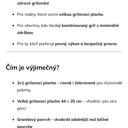
zdravé grilování
Pro rodiny, které ocení
velkou grilovací plochu
Pro všechny, kdo hledají
kombinovaný gril s minimální
údržbou
Pro ty, kteří preferují
pevný výkon a bezpečný provoz
Čím je výjimečný?
2v1 grilovací plocha – rovná i žebrovaná
pro různorodé
pokrmy
Velká grilovací plocha 44 × 25 cm
– vhodná i pro více
porcí
Granitový povrch – dvakrát odolnější než běžné
povrchy