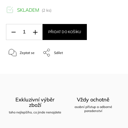
SKLADEM
(2 ks)
PŘIDAT DO KOŠÍKU
Zeptat se
Sdílet
Exkluzivní výběr
Vždy ochotně
zboží
osobní přístup a odborné
poradenství
toho nejlepšího, co jinde nenajdete