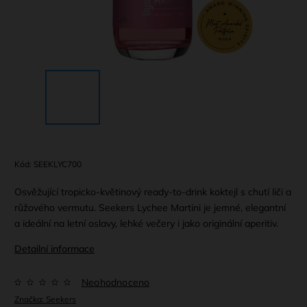
Kód:
SEEKLYC700
Osvěžující tropicko-květinový ready-to-drink koktejl s chutí liči a
růžového vermutu. Seekers Lychee Martini je jemné, elegantní
a ideální na letní oslavy, lehké večery i jako originální aperitiv.
Detailní informace
Neohodnoceno
Značka:
Seekers