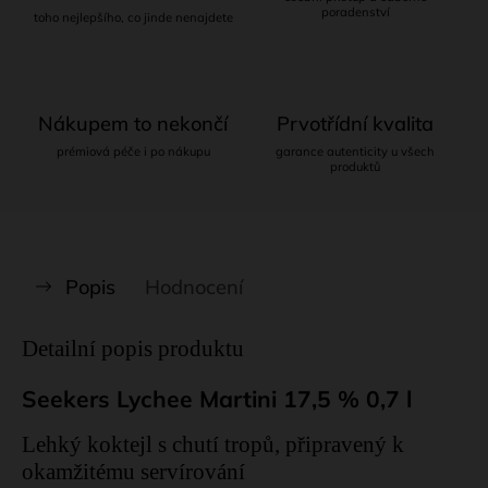
poradenství
toho nejlepšího, co jinde nenajdete
Nákupem to nekončí
Prvotřídní kvalita
prémiová péče i po nákupu
garance autenticity u všech
produktů
Popis
Hodnocení
Detailní popis produktu
Seekers Lychee Martini 17,5 % 0,7 l
Lehký koktejl s chutí tropů, připravený k
okamžitému servírování