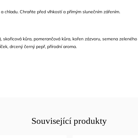
 a chladu. Chraňte před vlhkostí a přímým slunečním zářením.
), skořicová kůra, pomerančová kůra, kořen zázvoru, semena zeleného
ek, drcený černý pepř, přírodní aroma.
Související produkty