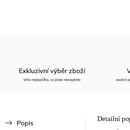
Exkluzivní výběr zboží
toho nejlepšího, co jinde nenajdete
osobní p
Detailní po
Popis