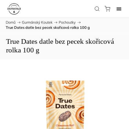
Domů
/
Gurmánský Koutek
/
Pochoutky
/
True Dates datle bez pecek skořicová rolka 100 g
True Dates datle bez pecek skořicová
rolka 100 g