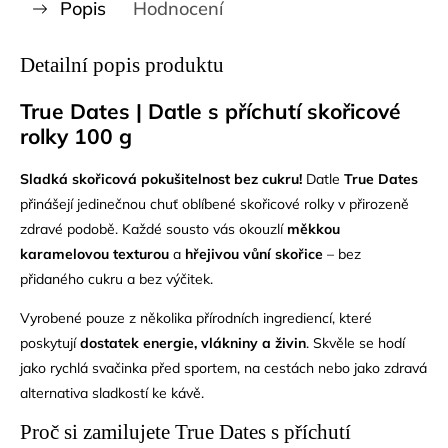
Popis
Hodnocení
Detailní popis produktu
True Dates | Datle s příchutí skořicové
rolky 100 g
Sladká skořicová pokušitelnost bez cukru!
Datle
True Dates
přinášejí jedinečnou chuť oblíbené skořicové rolky v přirozeně
zdravé podobě. Každé sousto vás okouzlí
měkkou
karamelovou texturou
a
hřejivou vůní skořice
– bez
přidaného cukru a bez výčitek.
Vyrobené pouze z několika přírodních ingrediencí, které
poskytují
dostatek energie, vlákniny a živin
. Skvěle se hodí
jako rychlá svačinka před sportem, na cestách nebo jako zdravá
alternativa sladkostí ke kávě.
Proč si zamilujete True Dates s příchutí