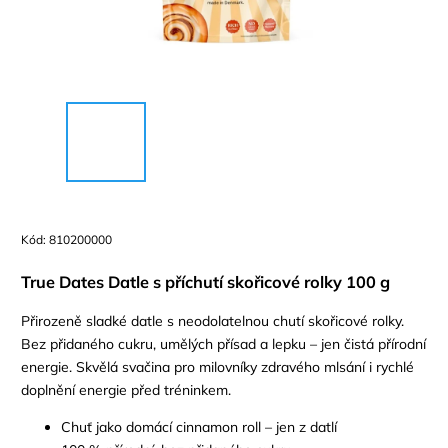
Kód:
810200000
True Dates Datle s příchutí skořicové rolky 100 g
Přirozeně sladké datle s neodolatelnou chutí skořicové rolky.
Bez přidaného cukru, umělých přísad a lepku – jen čistá přírodní
energie. Skvělá svačina pro milovníky zdravého mlsání i rychlé
doplnění energie před tréninkem.
Chuť jako domácí cinnamon roll – jen z datlí