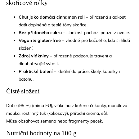
skořicové rolky
Chuť jako domácí cinnamon roll
– přirozená sladkost
datlí doplněná o teplé tóny skořice.
Bez přidaného cukru
– sladkost pochází pouze z ovoce.
Vegan & gluten-free
– vhodné pro každého, kdo si hlídá
složení.
Zdroj vlákniny
– přirozeně podporuje trávení a
dlouhotrvající sytost.
Praktické balení
– ideální do práce, školy, kabelky i
batohu.
Čisté složení
Datle (95 %) (mimo EU), vláknina z kořene čekanky, mandlová
mouka, rostlinný tuk (kokosový), přírodní aroma, sůl.
Může obsahovat semena nebo fragmenty pecek.
Nutriční hodnoty na 100 g