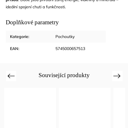
ideální spojení chuti a funkčnosti.
Doplňkové parametry
Kategorie
:
Pochoutky
EAN
:
5745000657513
Související produkty
Previous
Next