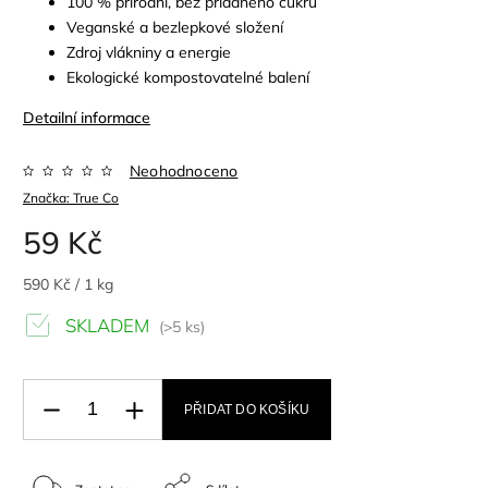
100 % přírodní, bez přidaného cukru
Veganské a bezlepkové složení
Zdroj vlákniny a energie
Ekologické kompostovatelné balení
Detailní informace
Neohodnoceno
Značka:
True Co
59 Kč
590 Kč / 1 kg
SKLADEM
(>5 ks)
PŘIDAT DO KOŠÍKU