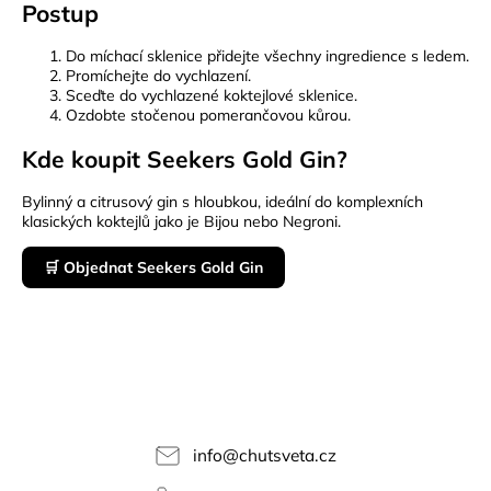
Postup
Do míchací sklenice přidejte všechny ingredience s ledem.
Promíchejte do vychlazení.
Sceďte do vychlazené koktejlové sklenice.
Ozdobte stočenou pomerančovou kůrou.
Kde koupit Seekers Gold Gin?
Bylinný a citrusový gin s hloubkou, ideální do komplexních
klasických koktejlů jako je Bijou nebo Negroni.
🛒 Objednat Seekers Gold Gin
info
@
chutsveta.cz