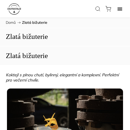
Domů
/
Zlatá bižuterie
Zlatá bižuterie
Zlatá bižuterie
Koktejl s plnou chutí, bylinný, elegantní a komplexní. Perfektní
pro večerní chvíle.