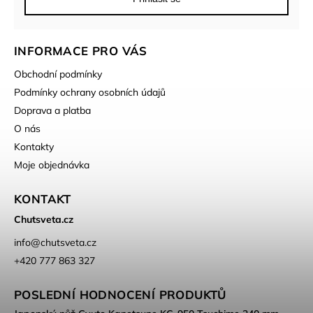
INFORMACE PRO VÁS
Obchodní podmínky
Podmínky ochrany osobních údajů
Doprava a platba
O nás
Kontakty
Moje objednávka
KONTAKT
Chutsveta.cz
info
@
chutsveta.cz
+420 777 863 327
POSLEDNÍ HODNOCENÍ PRODUKTŮ