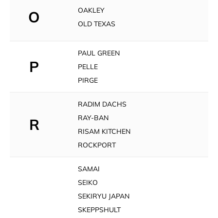
OAKLEY
O
OLD TEXAS
PAUL GREEN
P
PELLE
PIRGE
RADIM DACHS
RAY-BAN
R
RISAM KITCHEN
ROCKPORT
SAMAI
SEIKO
SEKIRYU JAPAN
SKEPPSHULT