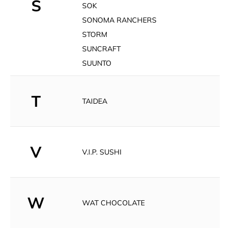
S
SOK
SONOMA RANCHERS
STORM
SUNCRAFT
SUUNTO
T
TAIDEA
V
V.I.P. SUSHI
W
WAT CHOCOLATE