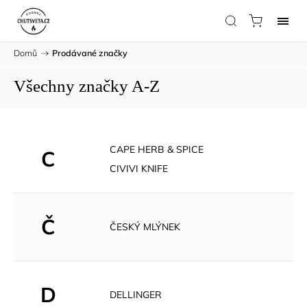
Domů
/
Prodávané značky
Všechny značky A-Z
CAPE HERB & SPICE
C
CIVIVI KNIFE
Č
ČESKÝ MLÝNEK
D
DELLINGER