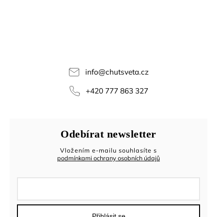
info
@
chutsveta.cz
+420 777 863 327
Odebírat newsletter
Vložením e-mailu souhlasíte s
podmínkami ochrany osobních údajů
Přihlásit se