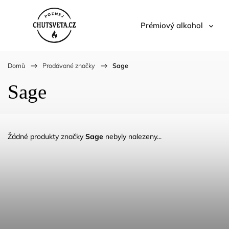
Prémiový alkohol
Domů
/
Prodávané značky
/
Sage
Sage
Žádné produkty značky
Sage
nebyly nalezeny...