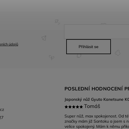
ních údajů
Přihlásit se
POSLEDNÍ HODNOCENÍ 
Tomáš
.cz
Super nůž, max spokojenost. Od té
27
značky mám již Santoku a jsem s 
velice spokojený. Mám k němu při