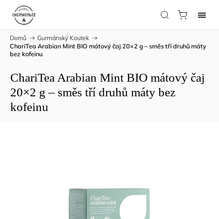
Domů
/
Gurmánský Koutek
/
ChariTea Arabian Mint BIO mátový čaj 20×2 g – směs tří druhů máty
bez kofeinu
ChariTea Arabian Mint BIO mátový čaj
20×2 g – směs tří druhů máty bez
kofeinu