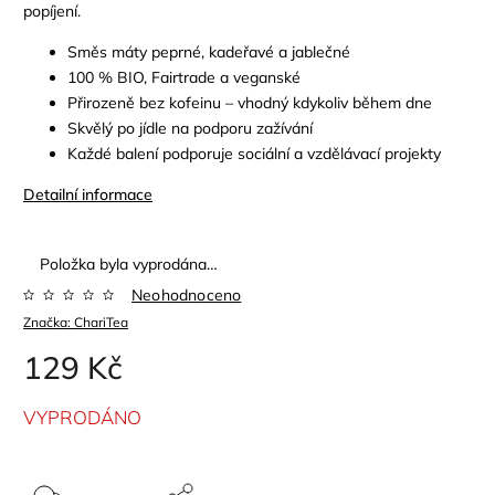
popíjení.
Směs máty peprné, kadeřavé a jablečné
100 % BIO, Fairtrade a veganské
Přirozeně bez kofeinu – vhodný kdykoliv během dne
Skvělý po jídle na podporu zažívání
Každé balení podporuje sociální a vzdělávací projekty
Detailní informace
Položka byla vyprodána…
Neohodnoceno
Značka:
ChariTea
129 Kč
VYPRODÁNO