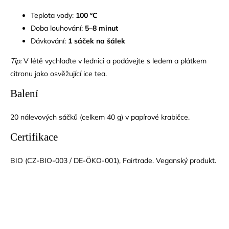
Teplota vody:
100 °C
Doba louhování:
5–8 minut
Dávkování:
1 sáček na šálek
Tip:
V létě vychlaďte v lednici a podávejte s ledem a plátkem
citronu jako osvěžující ice tea.
Balení
20 nálevových sáčků (celkem 40 g) v papírové krabičce.
Certifikace
BIO (CZ-BIO-003 / DE-ÖKO-001), Fairtrade. Veganský produkt.