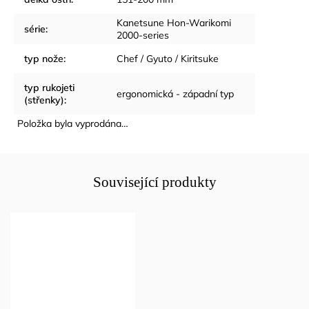
Kanetsune Hon-Warikomi
série
:
2000-series
typ nože
:
Chef / Gyuto / Kiritsuke
typ rukojeti
ergonomická - západní typ
(střenky)
:
Položka byla vyprodána…
Související produkty