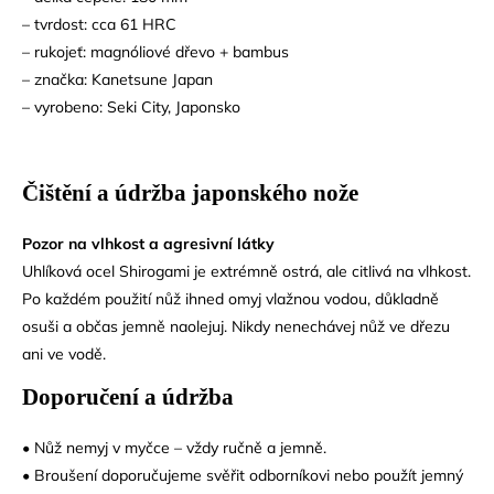
– tvrdost: cca 61 HRC
– rukojeť: magnóliové dřevo + bambus
– značka: Kanetsune Japan
– vyrobeno: Seki City, Japonsko
Čištění a údržba japonského nože
Pozor na vlhkost a agresivní látky
Uhlíková ocel Shirogami je extrémně ostrá, ale citlivá na vlhkost.
Po každém použití nůž ihned omyj vlažnou vodou, důkladně
osuši a občas jemně naolejuj. Nikdy nenechávej nůž ve dřezu
ani ve vodě.
Doporučení a údržba
• Nůž nemyj v myčce – vždy ručně a jemně.
• Broušení doporučujeme svěřit odborníkovi nebo použít jemný