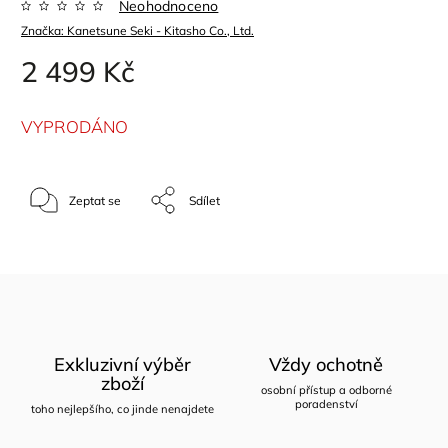
Neohodnoceno
Značka:
Kanetsune Seki - Kitasho Co., Ltd.
2 499 Kč
VYPRODÁNO
Zeptat se
Sdílet
Exkluzivní výběr
Vždy ochotně
zboží
osobní přístup a odborné
poradenství
toho nejlepšího, co jinde nenajdete