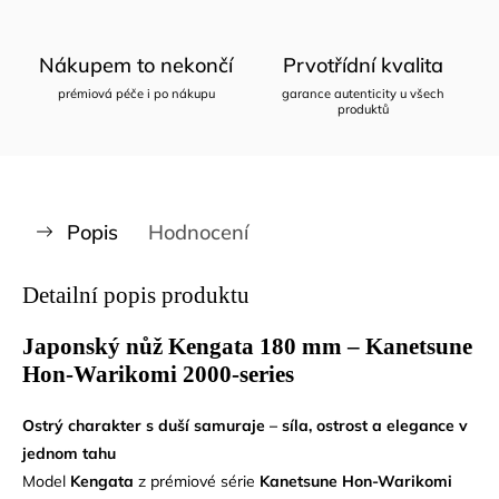
Nákupem to nekončí
Prvotřídní kvalita
prémiová péče i po nákupu
garance autenticity u všech
produktů
Popis
Hodnocení
Detailní popis produktu
Japonský nůž Kengata 180 mm – Kanetsune
Hon-Warikomi 2000-series
Ostrý charakter s duší samuraje – síla, ostrost a elegance v
jednom tahu
Model
Kengata
z prémiové série
Kanetsune Hon-Warikomi