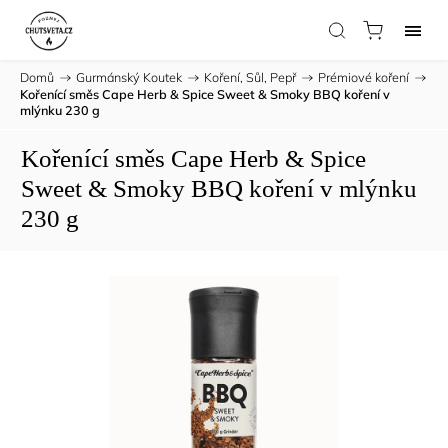
Domů
/
Gurmánský Koutek
/
Koření, Sůl, Pepř
/
Prémiové koření
/
Kořenící směs Cape Herb & Spice Sweet & Smoky BBQ koření v
mlýnku 230 g
Kořenící směs Cape Herb & Spice
Sweet & Smoky BBQ koření v mlýnku
230 g