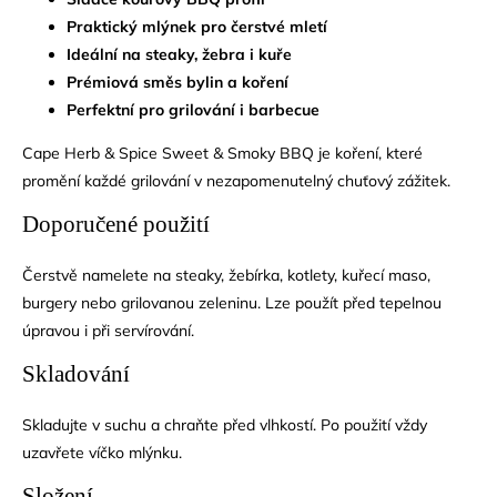
Praktický mlýnek pro čerstvé mletí
Ideální na steaky, žebra i kuře
Prémiová směs bylin a koření
Perfektní pro grilování i barbecue
Cape Herb & Spice Sweet & Smoky BBQ je koření, které
promění každé grilování v nezapomenutelný chuťový zážitek.
Doporučené použití
Čerstvě namelete na steaky, žebírka, kotlety, kuřecí maso,
burgery nebo grilovanou zeleninu. Lze použít před tepelnou
úpravou i při servírování.
Skladování
Skladujte v suchu a chraňte před vlhkostí. Po použití vždy
uzavřete víčko mlýnku.
Složení