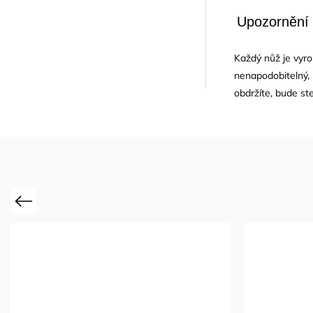
Upozornění
Každý nůž je vyrob
nenapodobitelný, 
obdržíte, bude ste
Previous