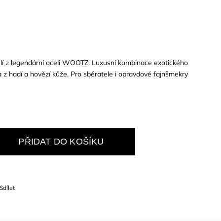
elí z legendární oceli WOOTZ. Luxusní kombinace exotického
 z hadí a hovězí kůže. Pro sběratele i opravdové fajnšmekry
PŘIDAT DO KOŠÍKU
Sdílet