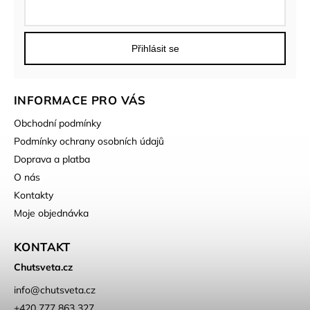
Přihlásit se
INFORMACE PRO VÁS
Obchodní podmínky
Podmínky ochrany osobních údajů
Doprava a platba
O nás
Kontakty
Moje objednávka
KONTAKT
Chutsveta.cz
info
@
chutsveta.cz
+420 777 863 327