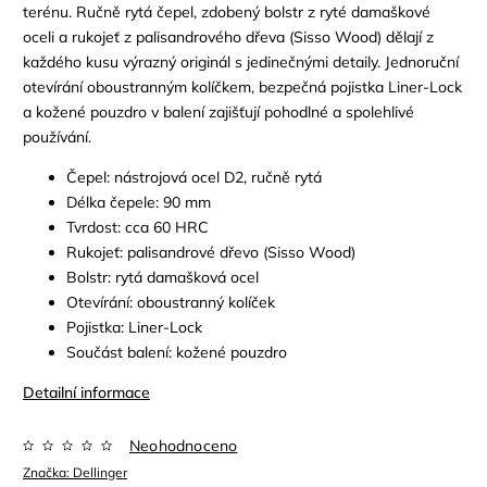
terénu. Ručně rytá čepel, zdobený bolstr z ryté damaškové
oceli a rukojeť z palisandrového dřeva (Sisso Wood) dělají z
každého kusu výrazný originál s jedinečnými detaily. Jednoruční
otevírání oboustranným kolíčkem, bezpečná pojistka Liner-Lock
a kožené pouzdro v balení zajišťují pohodlné a spolehlivé
používání.
Čepel: nástrojová ocel D2, ručně rytá
Délka čepele: 90 mm
Tvrdost: cca 60 HRC
Rukojeť: palisandrové dřevo (Sisso Wood)
Bolstr: rytá damašková ocel
Otevírání: oboustranný kolíček
Pojistka: Liner-Lock
Součást balení: kožené pouzdro
Detailní informace
Neohodnoceno
Značka:
Dellinger