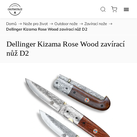
Domů
/
Nože pro život
/
Outdoor nože
/
Zavírací nože
/
Dellinger Kizama Rose Wood zavírací nůž D2
Dellinger Kizama Rose Wood zavírací
nůž D2