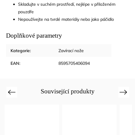
Skladujte v suchém prostředí, nejlépe v přiloženém
pouzdře
Nepoužívejte na tvrdé materiály nebo jako páčidlo
Doplňkové parametry
Kategorie
:
Zavírací nože
EAN
:
8595705406094
Související produkty
Previous
Next