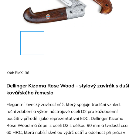
Kód:
PMX136
Dellinger Kizama Rose Wood – stylový zavírák s duší
kovářského řemesla
Elegantní lovecký zavírací nůž, který spojuje tradiční vzhled,
ruční zdobení a výkon nástrojové oceli D2 pro každodenní
použití v přírodě i jako reprezentativní EDC. Dellinger Kizama
Rose Wood má čepel z oceli D2 s délkou 90 mm a tvrdostí cca
60 HRC, která nabízí skvělou výdrž ostří a odolnost při práci v