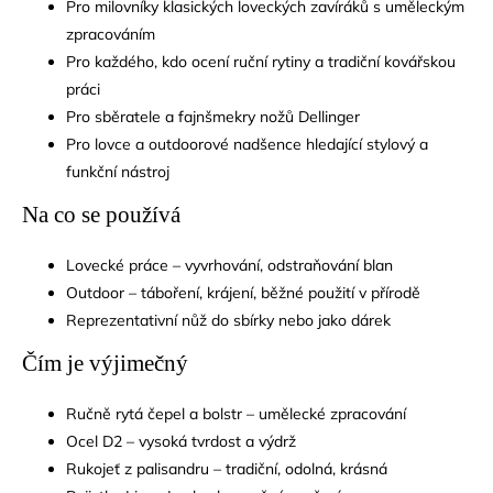
Pro milovníky klasických loveckých zavíráků s uměleckým
zpracováním
Pro každého, kdo ocení ruční rytiny a tradiční kovářskou
práci
Pro sběratele a fajnšmekry nožů Dellinger
Pro lovce a outdoorové nadšence hledající stylový a
funkční nástroj
Na co se používá
Lovecké práce – vyvrhování, odstraňování blan
Outdoor – táboření, krájení, běžné použití v přírodě
Reprezentativní nůž do sbírky nebo jako dárek
Čím je výjimečný
Ručně rytá čepel a bolstr – umělecké zpracování
Ocel D2 – vysoká tvrdost a výdrž
Rukojeť z palisandru – tradiční, odolná, krásná