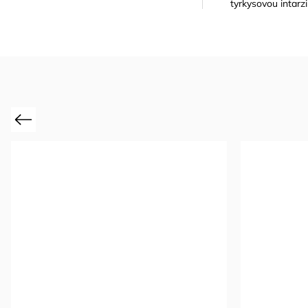
tyrkysovou intarzi
Previous