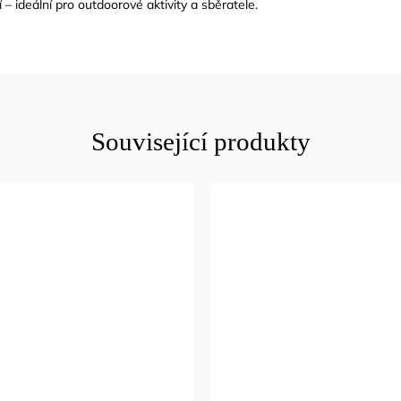
í – ideální pro outdoorové aktivity a sběratele.
Související produkty