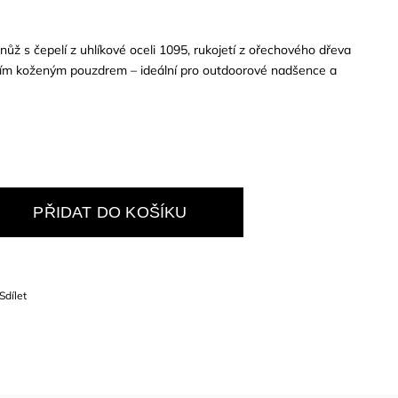
nůž s čepelí z uhlíkové oceli 1095, rukojetí z ořechového dřeva
itním koženým pouzdrem – ideální pro outdoorové nadšence a
PŘIDAT DO KOŠÍKU
Sdílet