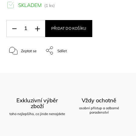
SKLADEM
(1 ks)
PŘIDAT DO KOŠÍKU
Zeptat se
Sdílet
Exkluzivní výběr
Vždy ochotně
zboží
osobní přístup a odborné
poradenství
toho nejlepšího, co jinde nenajdete