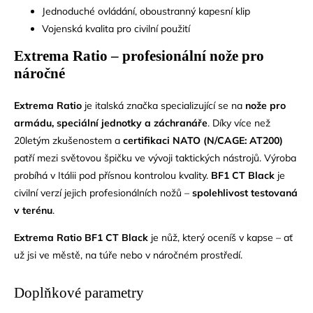
Jednoduché ovládání, oboustranný kapesní klip
Vojenská kvalita pro civilní použití
Extrema Ratio – profesionální nože pro
náročné
Extrema Ratio
je italská značka specializující se na
nože pro
armádu, speciální jednotky a záchranáře
. Díky více než
20letým zkušenostem a
certifikaci NATO (N/CAGE: AT200)
patří mezi světovou špičku ve vývoji taktických nástrojů. Výroba
probíhá v Itálii pod přísnou kontrolou kvality.
BF1 CT Black
je
civilní verzí jejich profesionálních nožů –
spolehlivost testovaná
v terénu
.
Extrema Ratio BF1 CT Black
je nůž, který oceníš v kapse – ať
už jsi ve městě, na túře nebo v náročném prostředí.
Doplňkové parametry