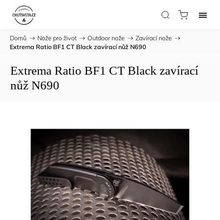
Domů
/
Nože pro život
/
Outdoor nože
/
Zavírací nože
/
Extrema Ratio BF1 CT Black zavírací nůž N690
Extrema Ratio BF1 CT Black zavírací
nůž N690