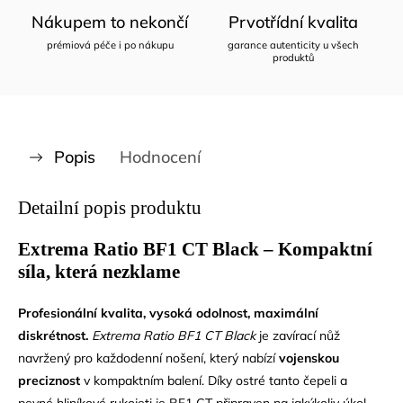
Nákupem to nekončí
Prvotřídní kvalita
prémiová péče i po nákupu
garance autenticity u všech
produktů
Popis
Hodnocení
Detailní popis produktu
Extrema Ratio BF1 CT Black – Kompaktní
síla, která nezklame
Profesionální kvalita, vysoká odolnost, maximální
diskrétnost.
Extrema Ratio BF1 CT Black
je zavírací nůž
navržený pro každodenní nošení, který nabízí
vojenskou
preciznost
v kompaktním balení. Díky ostré tanto čepeli a