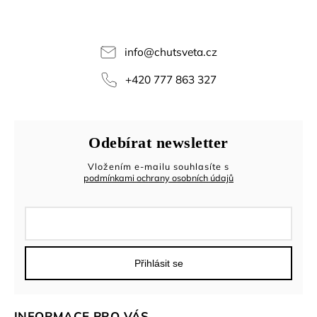
info
@
chutsveta.cz
+420 777 863 327
Odebírat newsletter
Vložením e-mailu souhlasíte s
podmínkami ochrany osobních údajů
Přihlásit se
INFORMACE PRO VÁS