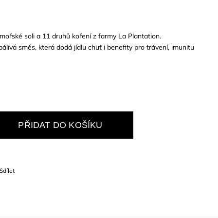
ořské soli a 11 druhů koření z farmy La Plantation.
álivá směs, která dodá jídlu chuť i benefity pro trávení, imunitu
PŘIDAT DO KOŠÍKU
Sdílet