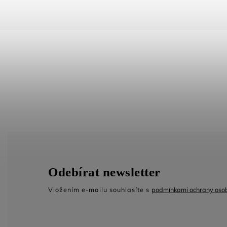
Odebírat newsletter
Vložením e-mailu souhlasíte s
podmínkami ochrany osob