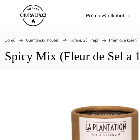
Prémiový alkohol
Domů
/
Gurmánský Koutek
/
Koření, Sůl, Pepř
/
Prémiové koření
Spicy Mix (Fleur de Sel a 