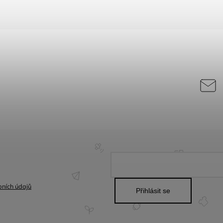
ních údajů
Přihlásit se