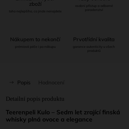
zboží
osobní přístup a odborné
poradenství
toho nejlepšího, co jinde nenajdete
Nákupem to nekončí
Prvotřídní kvalita
prémiová péče i po nákupu
garance autenticity u všech
produktů
Popis
Hodnocení
Detailní popis produktu
Teerenpeli Kulo – Sedm let zrající finská
whisky plná ovoce a elegance