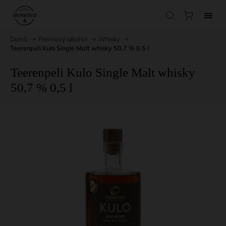
Domů
/
Prémiový alkohol
/
Whisky
/
Teerenpeli Kulo Single Malt whisky 50,7 % 0,5 l
Teerenpeli Kulo Single Malt whisky
50,7 % 0,5 l