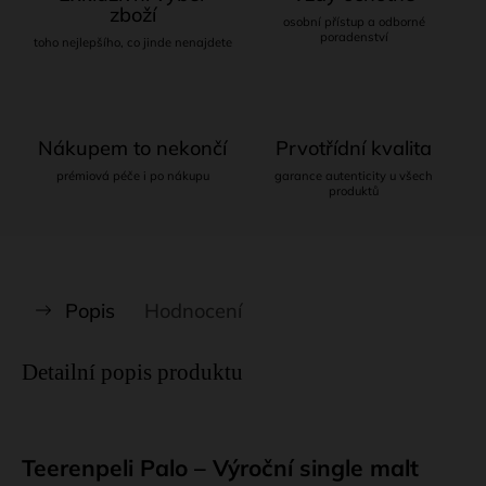
zboží
osobní přístup a odborné
poradenství
toho nejlepšího, co jinde nenajdete
Nákupem to nekončí
Prvotřídní kvalita
prémiová péče i po nákupu
garance autenticity u všech
produktů
Popis
Hodnocení
Detailní popis produktu
Teerenpeli Palo – Výroční single malt