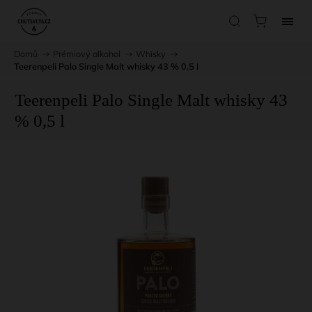
Domů
/
Prémiový alkohol
/
Whisky
/
Teerenpeli Palo Single Malt whisky 43 % 0,5 l
Teerenpeli Palo Single Malt whisky 43
% 0,5 l