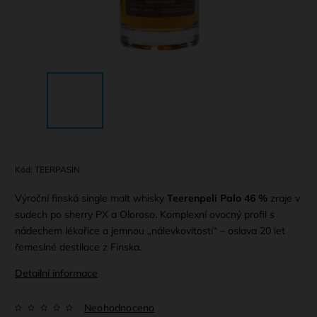
Kód:
TEERPASIN
Výroční finská single malt whisky
Teerenpeli Palo 46 %
zraje v
sudech po sherry PX a Oloroso. Komplexní ovocný profil s
nádechem lékořice a jemnou „nálevkovitostí“ – oslava 20 let
řemeslné destilace z Finska.
Detailní informace
Neohodnoceno