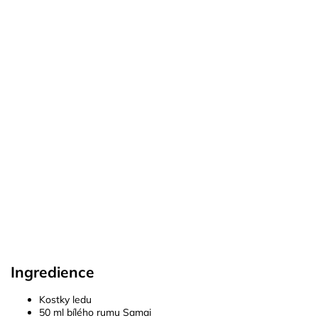
Ingredience
Kostky ledu
50 ml bílého rumu Samai