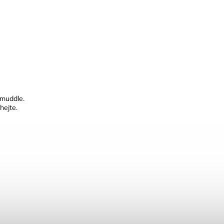
 muddle.
hejte.