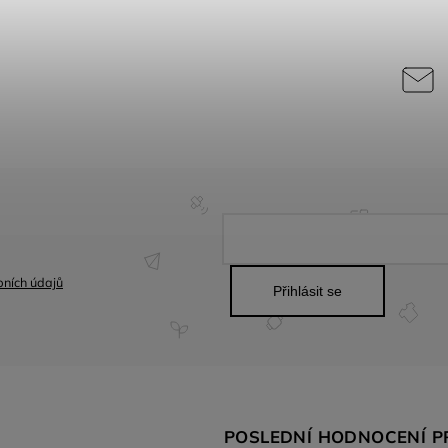
ních údajů
Přihlásit se
POSLEDNÍ HODNOCENÍ 