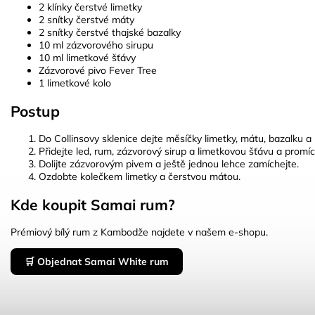
2 klínky čerstvé limetky
2 snítky čerstvé máty
2 snítky čerstvé thajské bazalky
10 ml zázvorového sirupu
10 ml limetkové šťávy
Zázvorové pivo Fever Tree
1 limetkové kolo
Postup
Do Collinsovy sklenice dejte měsíčky limetky, mátu, bazalku a
Přidejte led, rum, zázvorový sirup a limetkovou šťávu a promíc
Dolijte zázvorovým pivem a ještě jednou lehce zamíchejte.
Ozdobte kolečkem limetky a čerstvou mátou.
Kde koupit Samai rum?
Prémiový bílý rum z Kambodže najdete v našem e-shopu.
🛒 Objednat Samai White rum