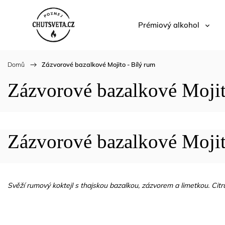
Prémiový alkohol
Domů
/
Zázvorové bazalkové Mojito - Bílý rum
Zázvorové bazalkové Mojit
Zázvorové bazalkové Moji
Svěží rumový koktejl s thajskou bazalkou, zázvorem a limetkou. Citr