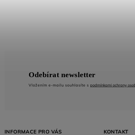
Odebírat newsletter
Vložením e-mailu souhlasíte s
podmínkami ochrany osob
INFORMACE PRO VÁS
KONTAKT